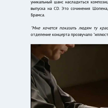
уникальный шанс насладиться компози
выпуска на CD. Это сочинения Шопена
Брамса.
"Мне хочется показать людям ту крас
отделение концерта прозвучало "иллюст