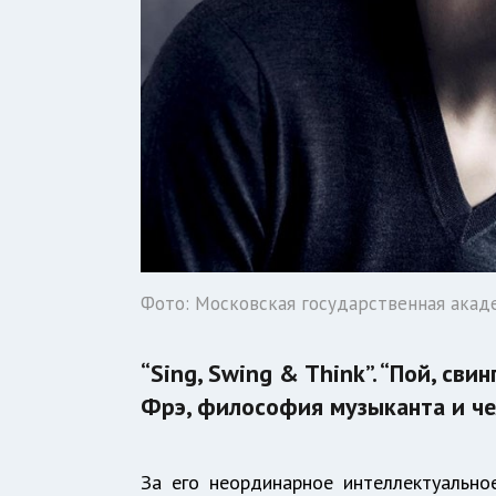
Фото: Московская государственная акад
“Sing, Swing & Think”. “Пой, св
Фрэ, философия музыканта и че
За его неординарное интеллектуально