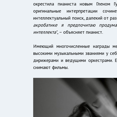
окрестила пианиста новым Гленом Г
оригинальные интерпретации сочи
интеллектуальный поиск, далекий от раз
акробатике я предпочитаю продум
интеллекта
", – объясняет пианист.
Имеющий многочисленные награды ме
высокими музыкальными званиями у себ
дирижерами и ведущими оркестрами. 
снимают фильмы.