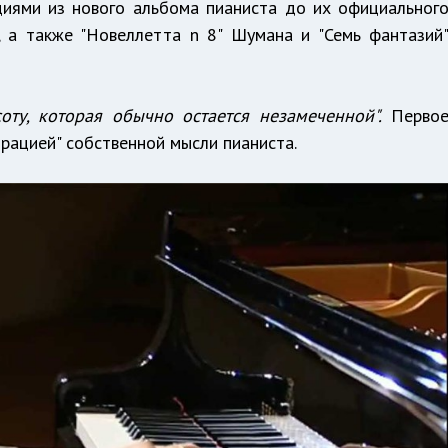
циями из нового альбома пианиста до их официальног
, а также "Новеллетта n 8" Шумана и "Семь фантазий
оту, которая обычно остается незамеченной".
Перво
рацией" собственной мысли пианиста.