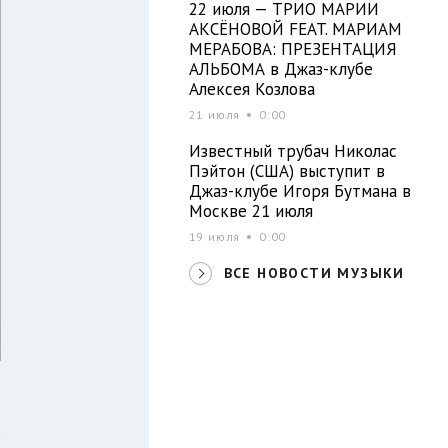
22 июля — ТРИО МАРИИ
АКСЁНОВОЙ FEAT. МАРИАМ
МЕРАБОВА: ПРЕЗЕНТАЦИЯ
АЛЬБОМА в Джаз-клубе
Алексея Козлова
21 июля
0:00
Известный трубач Николас
Пэйтон (США) выступит в
Джаз-клубе Игоря Бутмана в
Москве 21 июля
19 июля
0:00
ВСЕ НОВОСТИ МУЗЫКИ
а