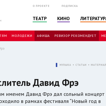
О ПРОЕКТЕ
ПОДПИСКА
ТЕАТР
КИНО
ЛИТЕРАТУР
м
ТЯМ
МОЛОДЕЖИ
АФИША
РЕВИЗОР РЕКОМЕНДУЕТ
МЕ
Фрэ
МУЗЫКА
СТАТЬИ
МАТЕРИА
литель Давид Фрэ
ым именем Дaвид Фрэ дал сольный концерт
роходило в рамках фестиваля “Новый год в