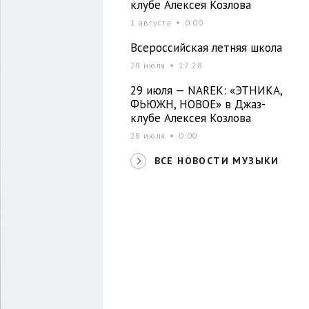
клубе Алексея Козлова
1 августа
0:00
Всероссийская летняя школа
28 июля
17:28
29 июля — NAREK: «ЭТНИКА,
ФЬЮЖН, НОВОЕ» в Джаз-
клубе Алексея Козлова
28 июля
0:00
ВСЕ НОВОСТИ МУЗЫКИ