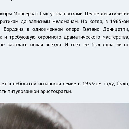
ньоры Монсеррат был устлан розами. Целое десятилети
ритикам да записным меломанам. Но когда, в 1965-о
и Борджиа в одноименной опере Гаэтано Доницетти
к и требующую огромного драматического мастерства
не зажглась новая звезда. И свет ее был едва ли н
ет в небогатой испанской семье в 1933-ом году, было
сть титулованной аристократки.