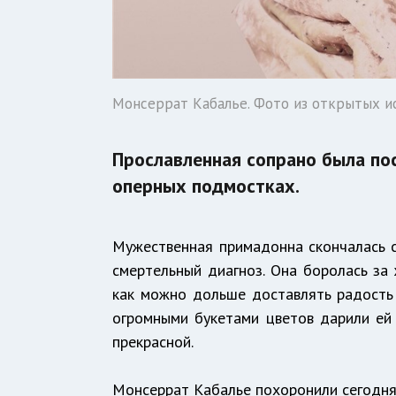
Монсеррат Кабалье. Фото из открытых и
Прославленная сопрано была по
оперных подмостках.
Мужественная примадонна скончалась сп
смертельный диагноз. Она боролась за 
как можно дольше доставлять радость 
огромными букетами цветов дарили ей 
прекрасной.
Монсеррат Кабалье похоронили сегодн