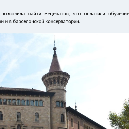
позволила найти меценатов, что оплатили обучени
и и в барселонской консерватории.