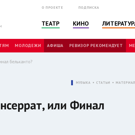
О ПРОЕКТЕ
ПОДПИСКА
ТЕАТР
КИНО
ЛИТЕРАТУР
м
ТЯМ
МОЛОДЕЖИ
АФИША
РЕВИЗОР РЕКОМЕНДУЕТ
МЕ
инал бельканто?
МУЗЫКА
СТАТЬИ
МАТЕРИА
нсеррат, или Финал