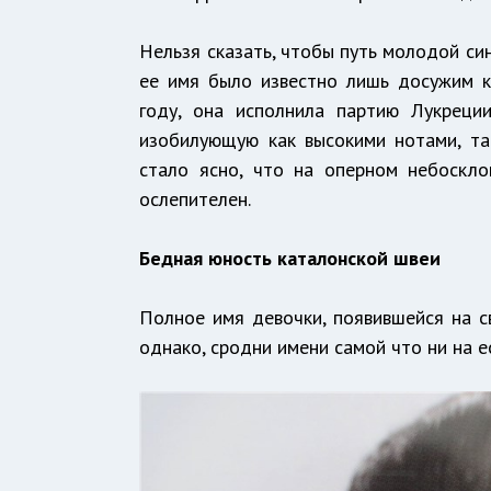
Нельзя сказать, чтобы путь молодой си
ее имя было известно лишь досужим к
году, она исполнила партию Лукреци
изобилующую как высокими нотами, та
стало ясно, что на оперном небоскло
ослепителен.
Бедная юность каталонской швеи
Полное имя девочки, появившейся на св
однако, сродни имени самой что ни на е