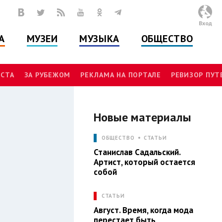
Вход
А
МУЗЕИ
МУЗЫКА
ОБЩЕСТВО
СТА
ЗА РУБЕЖОМ
РЕКЛАМА НА ПОРТАЛЕ
РЕВИЗОР ПУ
Новые материалы
Л
ОБЩЕСТВО
СТАТЬИ
Станислав Садальский.
Артист, который остается
собой
СТАТЬИ
Август. Время, когда мода
перестает быть