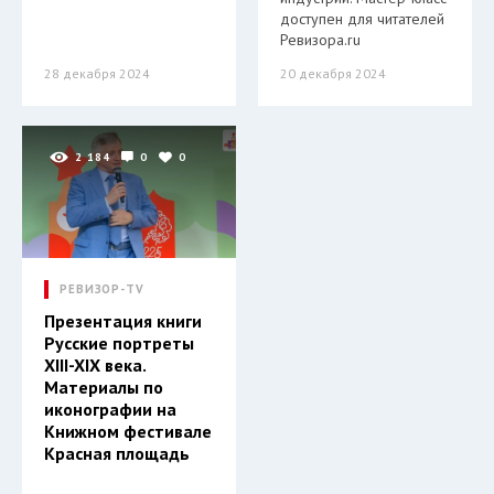
доступен для читателей
Ревизора.ru
28 декабря 2024
20 декабря 2024
2 184
0
0
РЕВИЗОР-TV
Презентация книги
Русские портреты
XIII-XIX века.
Материалы по
иконографии на
Книжном фестивале
Красная площадь