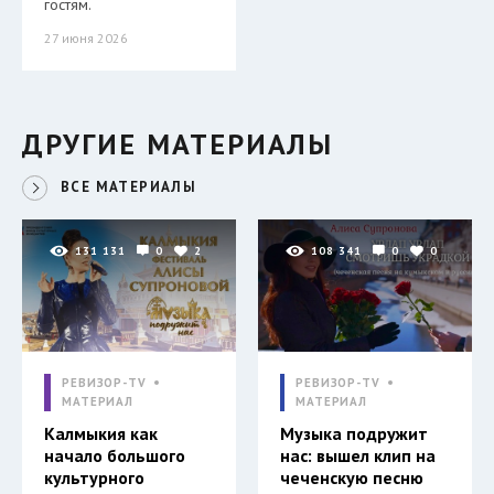
гостям.
27 июня 2026
ДРУГИЕ МАТЕРИАЛЫ
ВСЕ МАТЕРИАЛЫ
131 131
0
2
108 341
0
0
РЕВИЗОР-TV
РЕВИЗОР-TV
МАТЕРИАЛ
МАТЕРИАЛ
Калмыкия как
Музыка подружит
начало большого
нас: вышел клип на
культурного
чеченскую песню