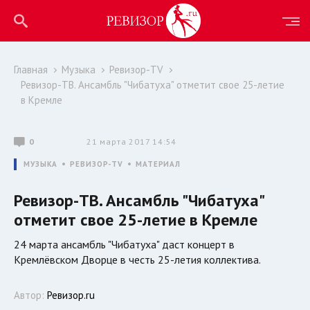
Главная
Музыка
Ревизор-TV
Ревизор-ТВ. Ансамбль "Чибатуха" отметит свое 25-летие
в Кремле
0
21 марта 2017 14:54
МУЗЫКА
РЕВИЗОР-TV
МАТЕРИАЛ
Ревизор-ТВ. Ансамбль "Чибатуха"
отметит свое 25-летие в Кремле
24 марта ансамбль "Чибатуха" даст концерт в
Кремлёвском Дворце в честь 25-летия коллектива.
Автор:
Ревизор.ru