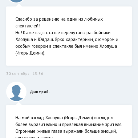
Спасибо за рецензию на один из любимых
спектаклей!
Но! Кажется, в статье перепутаны разбойники
Хлопуша и Юлдаш. Ярко характерным, с юмором и
особым говором в спектакле был именно Хлопуша
(Игорь Демин).
30 сентября
13:36
Дмитрий.
На мой взгляд Хлопуша (Игорь Дёмин) выглядел
более выразительно и привлекал внимание зрителя.
Огромные, живые глаза выражали больше эмоций,
чем слова и жесты