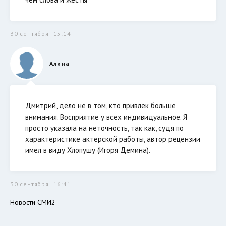
30 сентября
15:14
Алина
Дмитрий, дело не в том, кто привлек больше
внимания. Восприятие у всех индивидуальное. Я
просто указала на неточность, так как, судя по
характеристике актерской работы, автор рецензии
имел в виду Хлопушу (Игоря Демина).
30 сентября
16:41
Новости СМИ2