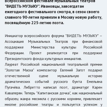
Всероссийском фестивале музыкальных театров
"ВИДЕТЬ МУЗЫКУ". Ивановцы, завсегдатаи
ежегодного фестивального смотра, в сезон своего
славного 90-летия привезли в Москву новую работу,
посвящённую 225-летию поэта.
Инициатор всероссийского форума "ВИДЕТЬ МУЗЫКУ" –
Ассоциация Музыкальных Театров при финансовой
поддержке Министерства культуры Российской
Федерации. Проект реализуется при поддержке
Президентского фонда культурных инициатив.
Лауреат Российской национальной театральной премии
"Золотая Маска" композитор Евгений Загот подарил
отечественной сцене музыкальную историю
драматических событий русского бунта Емельяна
Пугачёва. Либретто написал поэт, драматург Карен
Кавалерян. Теперь "Капитанская дочка", как национальный
образец жанра мюзикла с русскими корнями, привлекает
многие российские театры и пользуется успехом у