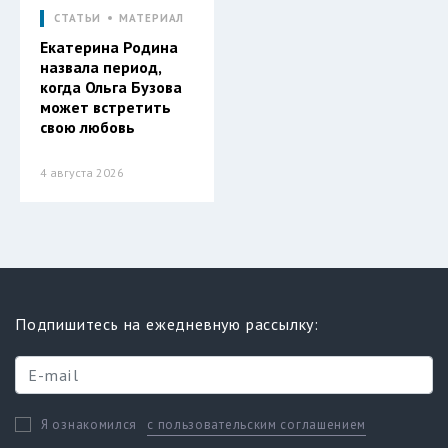
СТАТЬИ
МАТЕРИАЛ
Екатерина Родина
назвала период,
когда Ольга Бузова
может встретить
свою любовь
4 августа 2026
Подпишитесь на ежедневную рассылку:
с пользовательским соглашением
Я ознакомился