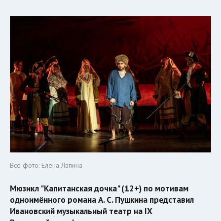
Все фото: Елена Лапина
Мюзикл "Капитанская дочка" (12+) по мотивам
одноимённого романа А. С. Пушкина представил
Ивановский музыкальный театр на IX