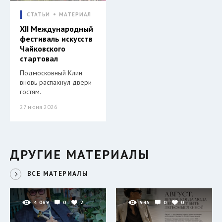
СТАТЬИ
МАТЕРИАЛ
XII Международный
фестиваль искусств
Чайковского
стартовал
Подмосковный Клин
вновь распахнул двери
гостям.
27 июня 2026
ДРУГИЕ МАТЕРИАЛЫ
ВСЕ МАТЕРИАЛЫ
4 069
0
2
945
0
0