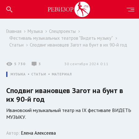
Главная
Музыка
Спецпроекты
Фестиваль музыкальных театров "Видеть музыку"
Статьи
Сподвиг ивановцев Загот на бунт в их 90-й год
5 730
3
30 сентября 2024 0:11
МУЗЫКА
СТАТЬИ
МАТЕРИАЛ
Сподвиг ивановцев Загот на бунт в
их 90-й год
Ивановский музыкальный театр на IX фестивале ВИДЕТЬ
МУЗЫКУ.
Автор:
Елена Алексеева