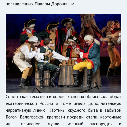
поставленных Павлом Дорониным.
Солдатская тематика в хоровых сценах обрисовала образ
екатерининской России и тоже имела дополнительную
нарративную линию. Картины скудного быта в забытой
Богом Белогорской крепости посреди степи, карточные
игры офицеров, дуэли, военный распорядок в