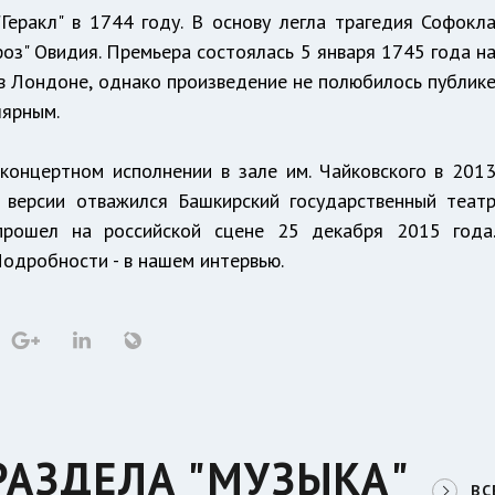
Геракл" в 1744 году. В основу легла трагедия Софокл
фоз" Овидия. Премьера состоялась 5 января 1745 года н
 в Лондоне, однако произведение не полюбилось публик
лярным.
концертном исполнении в зале им. Чайковского в 201
й версии отважился Башкирский государственный теат
прошел на российской сцене 25 декабря 2015 года
Подробности - в нашем интервью.
РАЗДЕЛА "МУЗЫКА"
ВС