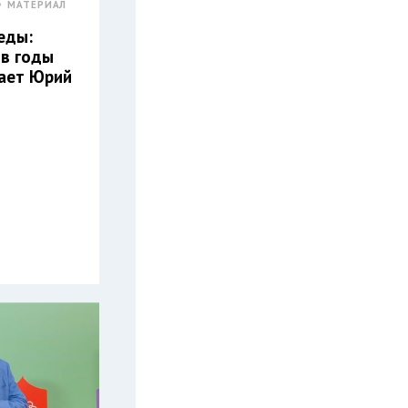
МАТЕРИАЛ
еды:
 в годы
тает Юрий