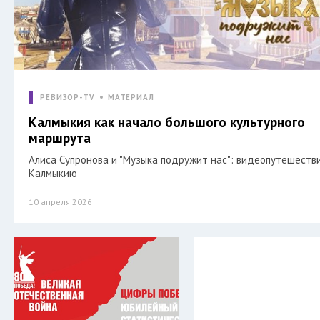
РЕВИЗОР-TV
МАТЕРИАЛ
Калмыкия как начало большого культурного
маршрута
Алиса Супронова и "Музыка подружит нас": видеопутешеств
Калмыкию
10 апреля 2026