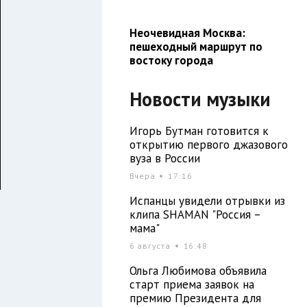
Неочевидная Москва:
пешеходный маршрут по
востоку города
Новости музыки
Игорь Бутман готовится к
открытию первого джазового
вуза в России
Вчера
17:16
Испанцы увидели отрывки из
клипа SHAMAN "Россия –
мама"
6 августа
16:48
Ольга Любимова объявила
старт приема заявок на
премию Президента для