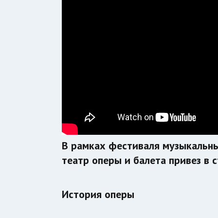
В рамках фестиваля музыкальны
театр оперы и балета привез в с
История оперы