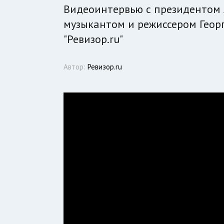
Видеоинтервью с президентом 
музыкантом и режиссером Геор
"Ревизор.ru"
Автор:
Ревизор.ru