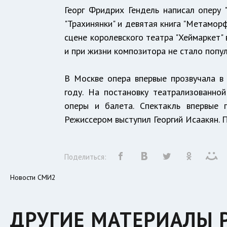
Георг Фридрих Гендель написал оперу "
"Трахинянки" и девятая книга "Метамор
сцене королевского театра "Хеймаркет"
и при жизни композитора не стало попу
В Москве опера впервые прозвучала в 
году. На постановку театрализованно
оперы и балета. Спектакль впервые 
Режиссером выступил Георгий Исаакян. 
Поделиться:
Новости СМИ2
ДРУГИЕ МАТЕРИАЛЫ 