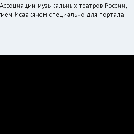
Ассоциации музыкальных театров России,
гием Исаакяном специально для портала