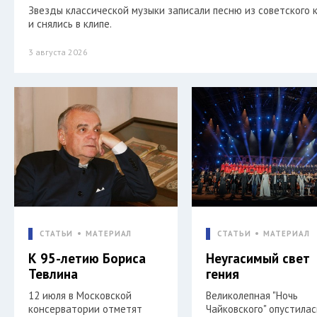
Звезды классической музыки записали песню из советского 
и снялись в клипе.
3 августа 2026
СТАТЬИ
МАТЕРИАЛ
СТАТЬИ
МАТЕРИАЛ
К 95-летию Бориса
Неугасимый свет
Тевлина
гения
12 июля в Московской
Великолепная "Ночь
консерватории отметят
Чайковского" опустилас