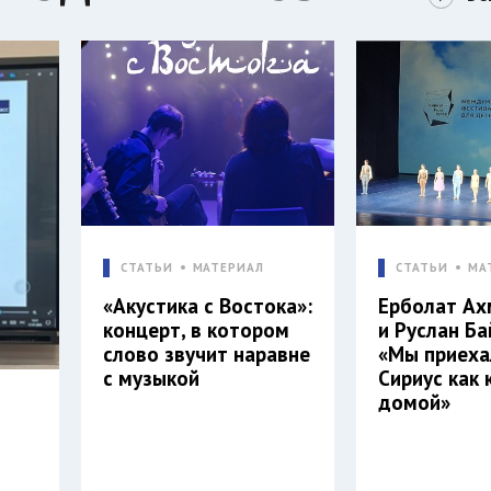
СТАТЬИ
МАТЕРИАЛ
СТАТЬИ
МА
«Акустика с Востока»:
Ерболат А
концерт, в котором
и Руслан Ба
слово звучит наравне
«Мы приеха
с музыкой
Сириус как 
домой»