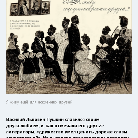
Я живу ещё для искренних друзей
Василий Львович Пушкин славился своим
дружелюбием, и, как отмечали его друзья-
литераторы, «дружество умел ценить дороже славы
стихотворной». На выставке представлены портреты