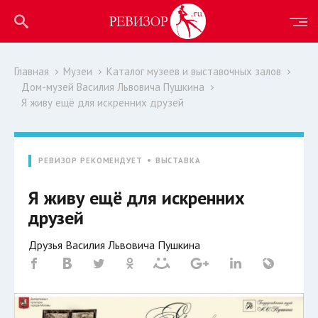
Главная
Музеи
Каталог музеев и выставочных залов
Дом-музей Василия Львовича Пушкина
Я живу ещё для искренних друзей
РЕВИЗОР РЕКОМЕНДУЕТ
ВЫСТАВКА
Я живу ещё для искренних
друзей
Друзья Василия Львовича Пушкина