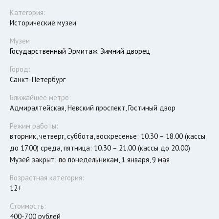
Категория:
Исторические музеи
Музеи:
Государственный Эрмитаж. Зимний дворец
Город:
Санкт-Петербург
Ближайшее метро:
Адмиралтейская, Невский проспект, Гостиный двор
Режим работы:
вторник, четверг, суббота, воскресенье: 10.30 – 18.00 (кассы
до 17.00) среда, пятница: 10.30 – 21.00 (кассы до 20.00)
Музей закрыт: по понедельникам, 1 января, 9 мая
Возрастная категория:
12+
Стоимость:
400-700 рублей