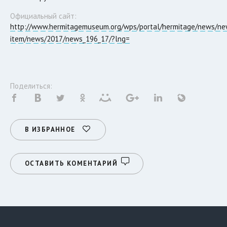
Официальный сайт:
http://www.hermitagemuseum.org/wps/portal/hermitage/news/ne
item/news/2017/news_196_17/?lng=
Поделиться:
В ИЗБРАННОЕ
ОСТАВИТЬ КОМЕНТАРИЙ