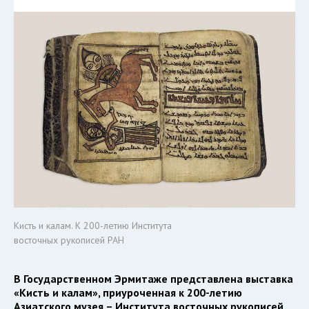
Кисть и калам. К 200-летию Института
восточных рукописей РАН
В Государственном Эрмитаже представлена выставка
«Кисть и калам», приуроченная к 200-летию
Азиатского музея – Института восточных рукописей