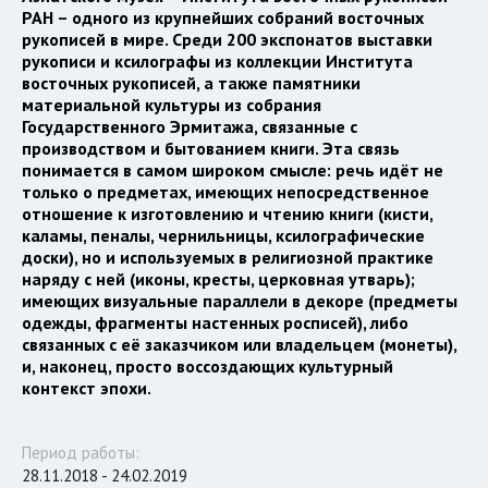
РАН – одного из крупнейших собраний восточных
рукописей в мире. Среди 200 экспонатов выставки
рукописи и ксилографы из коллекции Института
восточных рукописей, а также памятники
материальной культуры из собрания
Государственного Эрмитажа, связанные с
производством и бытованием книги. Эта связь
понимается в самом широком смысле: речь идёт не
только о предметах, имеющих непосредственное
отношение к изготовлению и чтению книги (кисти,
каламы, пеналы, чернильницы, ксилографические
доски), но и используемых в религиозной практике
наряду с ней (иконы, кресты, церковная утварь);
имеющих визуальные параллели в декоре (предметы
одежды, фрагменты настенных росписей), либо
связанных с её заказчиком или владельцем (монеты),
и, наконец, просто воссоздающих культурный
контекст эпохи.
Период работы:
28.11.2018 - 24.02.2019