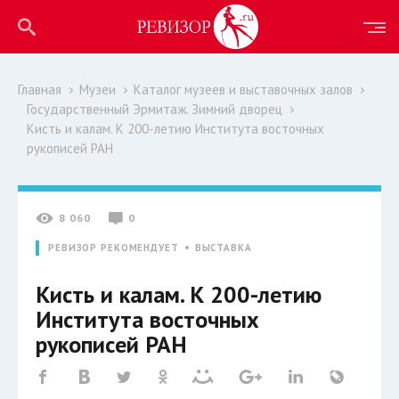
Главная
Музеи
Каталог музеев и выставочных залов
Государственный Эрмитаж. Зимний дворец
Кисть и калам. К 200-летию Института восточных
рукописей РАН
8 060
0
РЕВИЗОР РЕКОМЕНДУЕТ
ВЫСТАВКА
Кисть и калам. К 200-летию
Института восточных
рукописей РАН