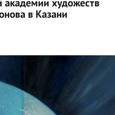
й академии художеств
онова в Казани