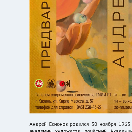
Андрей Есионов родился 30 ноября 1963 г
академии художеств, почётный Академи