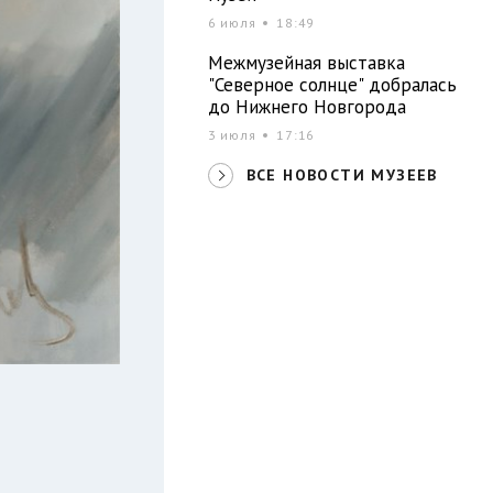
6 июля
18:49
Межмузейная выставка
"Северное солнце" добралась
до Нижнего Новгорода
3 июля
17:16
ВСЕ НОВОСТИ МУЗЕЕВ