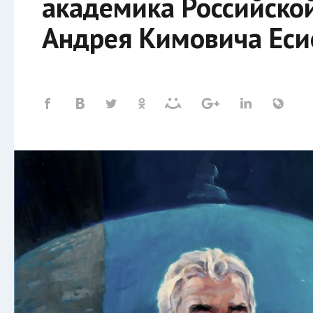
академика Российско
Андрея Кимовича Еси