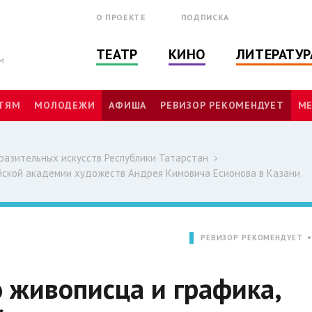
О ПРОЕКТЕ
ПОДПИСКА
ТЕАТР
КИНО
ЛИТЕРАТУР
м
ТЯМ
МОЛОДЕЖИ
АФИША
РЕВИЗОР РЕКОМЕНДУЕТ
МЕ
бразительных искусств Республики Татарстан
ийской академии художеств Андрея Кимовича Есионова в Казани
РЕВИЗОР РЕКОМЕНДУЕТ
 живописца и графика,