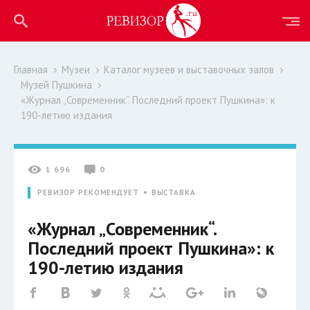
Главная
Музеи
Каталог музеев и выставочных залов
Музей Пушкина
«Журнал „Современник“. Последний проект Пушкина»: к
190-летию издания
1 696
0
РЕВИЗОР РЕКОМЕНДУЕТ
ВЫСТАВКА
«Журнал „Современник“.
Последний проект Пушкина»: к
190-летию издания