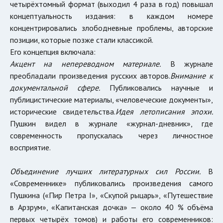
четырёхтомный формат (выходил 4 раза в год) повышал
концептуальность издания: в каждом номере
концентрировались злободневные проблемы, авторские
позиции, которые позже стали классикой.
Его концепция включала:
Акцент на непереводном материале.
В журнале
преобладали произведения русских авторов.
Внимание к
документальной сфере.
Публиковались научные и
публицистические материалы, «человеческие документы»,
исторические свидетельства.
Идея летописания эпохи.
Пушкин видел в журнале «журнал-дневник», где
современность пропускалась через личностное
восприятие.
Объединение лучших литературных сил России.
В
«Современнике» публиковались произведения самого
Пушкина («Пир Петра I», «Скупой рыцарь», «Путешествие
в Арзрум», «Капитанская дочка» — около 40 % объёма
первых четырёх томов) и работы его современников: