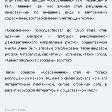
И.И. Панаеву. При них журнал стал регулярным,
качественным по внешнему виду и внутреннему
содержанию, востребованным у читающей публики.
«Современник» просуществовал до 1866 года, став
идейным центром и трибуной революционно-
демократического направления русской общественной
мысли. В нём были впервые опубликованы такие шедевры
русской литературы, как «Муму» Тургенева, «Нос» Гоголя,
«Севастопольские рассказы» Толстого.
Таким образом, «Современник» стал не только
воплощённой мечтой Пушкина о своём журнале, но и его
литературным памятником, сыграв огромную роль в
развитии русской литературы и общественной мысли.
Поделиться: