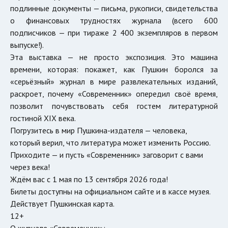
подлинные документы — письма, рукописи, свидетельства
о финансовых трудностях журнала (всего 600
подписчиков — при тираже 2 400 экземпляров в первом
выпуске!).
Эта выставка — не просто экспозиция. Это машина
времени, которая: покажет, как Пушкин боролся за
«серьёзный» журнал в мире развлекательных изданий,
раскроет, почему «Современник» опередил своё время,
позволит почувствовать себя гостем литературной
гостиной XIX века.
Погрузитесь в мир Пушкина-издателя — человека,
который верил, что литература может изменить Россию.
Приходите — и пусть «Современник» заговорит с вами
через века!
Ждём вас с 1 мая по 13 сентября 2026 года!
Билеты доступны на официальном сайте и в кассе музея.
Действует Пушкинская карта.
12+
О журнале «Современник»: