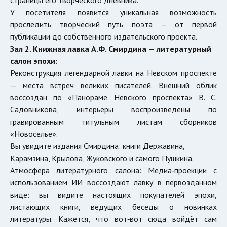
У посетителя появится уникальная возможность
проследить творческий путь поэта — от первой
публикации до собственного издательского проекта.
Зал 2. Книжная лавка А.Ф. Смирдина — литературный
салон эпохи:
Реконструкция легендарной лавки на Невском проспекте
— места встреч великих писателей. Внешний облик
воссоздан по «Панораме Невского проспекта» В. С.
Садовникова, интерьеры воспроизведены по
гравированным титульным листам сборников
«Новоселье».
Вы увидите издания Смирдина: книги Державина,
Карамзина, Крылова, Жуковского и самого Пушкина.
Атмосфера литературного салона: Медиа‑проекции с
использованием ИИ воссоздают лавку в первозданном
виде: вы видите настоящих покупателей эпохи,
листающих книги, ведущих беседы о новинках
литературы. Кажется, что вот‑вот сюда войдёт сам