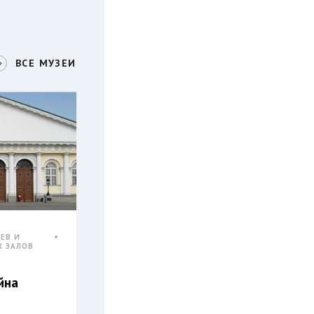
ВСЕ МУЗЕИ
ЕВ И
Х ЗАЛОВ
йна