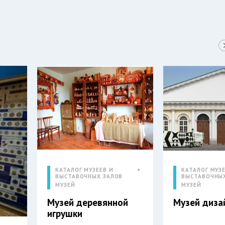
КАТАЛОГ МУЗЕЕВ И
КАТАЛОГ МУЗЕ
ВЫСТАВОЧНЫХ ЗАЛОВ
ВЫСТАВОЧНЫ
МУЗЕЙ
МУЗЕЙ
Музей деревянной
Музей диза
игрушки