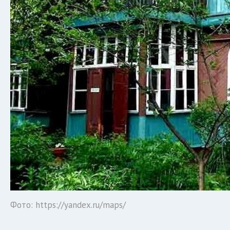
Фото: https://yandex.ru/maps/