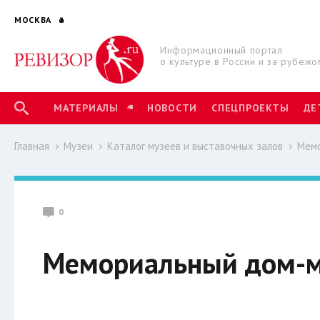
МОСКВА
Информационный портал
о культуре в России и за рубежо
МАТЕРИАЛЫ
НОВОСТИ
СПЕЦПРОЕКТЫ
ДЕ
Главная
Музеи
Каталог музеев и выставочных залов
Мемо
0
Мемориальный дом-м