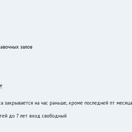
тавочных залов
е
сса закрывается на час раньше, кроме последней пт месяц
етей до 7 лет вход свободный