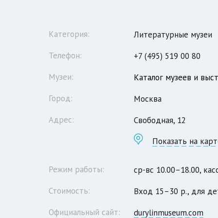
Категория:
Литературные музеи
Телефон:
+7 (495) 519 00 80
Музеи:
Каталог музеев и выс
Город:
Москва
Адрес:
Свободная, 12
Показать на карт
Режим работы:
ср-вс 10.00–18.00, ка
Стоимость:
Вход 15–30 р., для д
Официальный сайт:
durylinmuseum.com