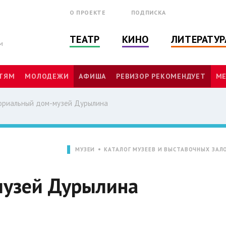
О ПРОЕКТЕ
ПОДПИСКА
ТЕАТР
КИНО
ЛИТЕРАТУР
м
ТЯМ
МОЛОДЕЖИ
АФИША
РЕВИЗОР РЕКОМЕНДУЕТ
МЕ
риальный дом-музей Дурылина
МУЗЕИ
КАТАЛОГ МУЗЕЕВ И ВЫСТАВОЧНЫХ ЗАЛ
узей Дурылина