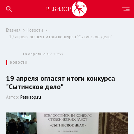
Главная
Новости
19 апреля огласят итоги конкурса "Сытинское дело"
18 апреля 2017 19:35
НОВОСТИ
19 апреля огласят итоги конкурса
"Сытинское дело"
Автор:
Ревизор.ru