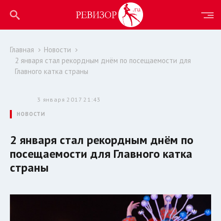
Главная
Новости
2 января стал рекордным днём по посещаемости для
Главного катка страны
3 января 2017 21:43
НОВОСТИ
2 января стал рекордным днём по
посещаемости для Главного катка
страны