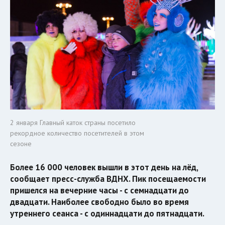
2 января Главный каток страны посетило
рекордное количество посетителей в этом
сезоне
Более 16 000 человек вышли в этот день на лёд,
сообщает пресс-служба ВДНХ. Пик посещаемости
пришелся на вечерние часы - с семнадцати до
двадцати. Наиболее свободно было во время
утреннего сеанса - с одиннадцати до пятнадцати.