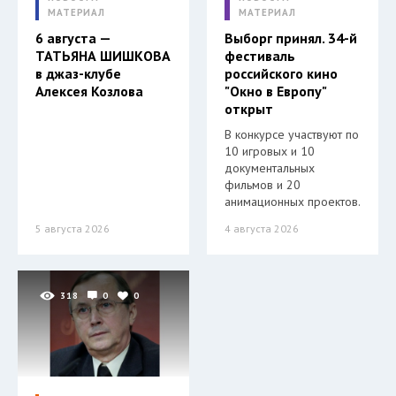
МАТЕРИАЛ
МАТЕРИАЛ
6 августа —
Выборг принял. 34-й
ТАТЬЯНА ШИШКОВА
фестиваль
в джаз-клубе
российского кино
Алексея Козлова
"Окно в Европу"
открыт
В конкурсе участвуют по
10 игровых и 10
документальных
фильмов и 20
анимационных проектов.
5 августа 2026
4 августа 2026
318
0
0