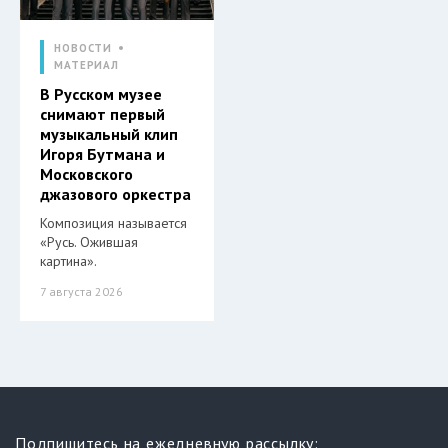
НОВОСТИ
МАТЕРИАЛ
В Русском музее
снимают первый
музыкальный клип
Игоря Бутмана и
Московского
джазового оркестра
Композиция называется
«Русь. Ожившая
картина».
7 августа 2026
Подпишитесь на ежедневную рассылку: