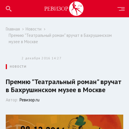
Главная
Новости
Премию "Театральный роман" вручат в Бахрушинском
музее в Москве
2 декабря 2016 14:27
НОВОСТИ
Премию "Театральный роман" вручат
в Бахрушинском музее в Москве
Автор:
Ревизор.ru