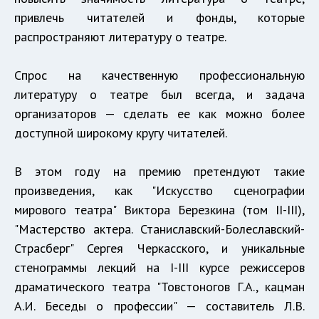
привлечь читателей и фонды, которые
распространяют литературу о театре.
Спрос на качественную профессиональную
литературу о театре был всегда, и задача
организаторов — сделать ее как можно более
доступной широкому кругу читателей.
В этом году на премию претендуют такие
произведения, как "Искусство сценографии
мирового театра" Виктора Березкина (том
II
-
III
),
"Мастерство актера. Станиславский-Болеславский-
Страсберг" Сергея Черкасского, и уникальные
стенограммы лекций на
I
-
III
курсе режиссеров
драматического театра "Товстоногов Г.А., кацман
А.И. Беседы о профессии" — составитель Л.В.