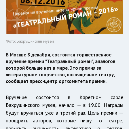
Фото: Бахрушинский музей
В Москве 8 декабря, состоится торжественное
вручение премии "Театральный роман", аналогов
которой больше нет в мире. Это премия за
литературное творчество, посвященное театру,
сообщает пресс-центр оргкомитета премии.
Вручение состоится в Каретном сарае
Бахрушинского музея, начало — в 19.00. Награды
будут вручаться уже в третий раз. Цель премии —
поощрить авторов, которые пишут о театре,
повысить значимость литература о театре,