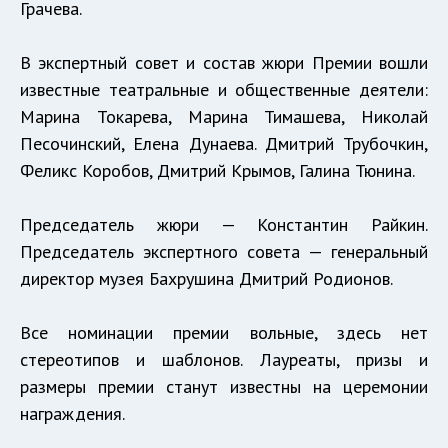
Грачева.
В экспертный совет и состав жюри Премии вошли
известные театральные и общественные деятели:
Марина Токарева, Марина Тимашева, Николай
Песочинский, Елена Дунаева. Дмитрий Трубочкин,
Феликс Коробов, Дмитрий Крымов, Галина Тюнина.
Председатель жюри — Константин Райкин.
Председатель экспертного совета — генеральный
директор музея Бахрушина Дмитрий Родионов.
Все номинации премии вольные, здесь нет
стереотипов и шаблонов. Лауреаты, призы и
размеры премии станут известны на церемонии
награждения.