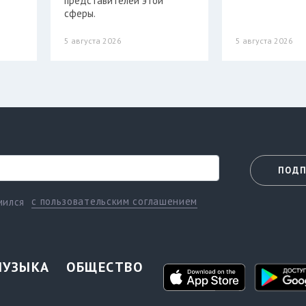
представителей этой
сферы.
5 августа 2026
5 августа 2026
ПОДП
с пользовательским соглашением
мился
МУЗЫКА
ОБЩЕСТВО