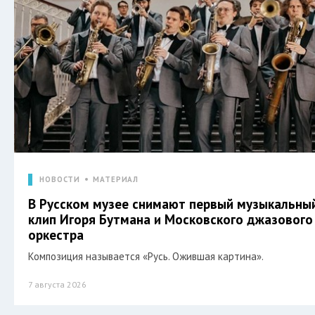
НОВОСТИ
МАТЕРИАЛ
В Русском музее снимают первый музыкальны
клип Игоря Бутмана и Московского джазового
оркестра
Композиция называется «Русь. Ожившая картина».
7 августа 2026