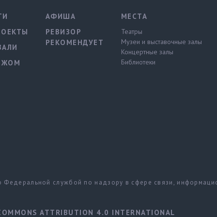
ТИ
АФИША
МЕСТА
РОЕКТЫ
РЕВИЗОР
Театры
Музеи и выставочные залы
РЕКОМЕНДУЕТ
ВАЛИ
Концертные залы
Библиотеки
ЕЖОМ
но Федеральной службой по надзору в сфере связи, информац
COMMONS ATTRIBUTION 4.0 INTERNATIONAL