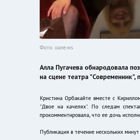
Фото: oane.ws
Алла Пугачева обнародовала по
на сцене театра "Современник",
Кристина Орбакайте вместе с Кириллом
"Двое на качелях". По следам спект
прокомментировала, что ее дочь исполн
Публикация в течение нескольких минут 