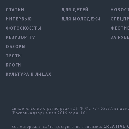
СТАТЬИ
ДЛЯ ДЕТЕЙ
НОВОС
ИНТЕРВЬЮ
ДЛЯ МОЛОДЕЖИ
СПЕЦП
ФОТОСЮЖЕТЫ
ФЕСТИ
РЕВИЗОР TV
ЗА РУБ
ОБЗОРЫ
ТЕСТЫ
БЛОГИ
КУЛЬТУРА В ЛИЦАХ
Свидетельство о регистрации ЭЛ № ФС 77 - 65577, выда
(Роскомнадзор) 4 мая 2016 года. 16+
CREATIVE 
Все материалы сайта доступны по лицензии: