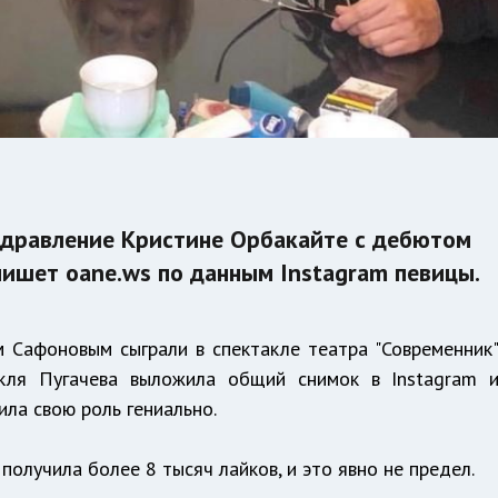
здравление Кристине Орбакайте с дебютом
 пишет oane.ws по данным Instagram певицы.
 Сафоновым сыграли в спектакле театра "Современник
акля Пугачева выложила общий снимок в Instagram 
ила свою роль гениально.
получила более 8 тысяч лайков, и это явно не предел.