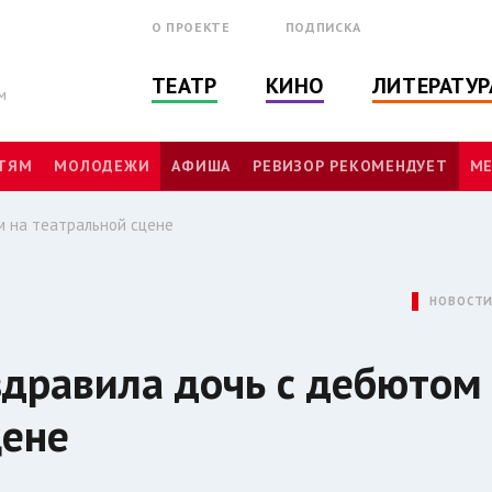
О ПРОЕКТЕ
ПОДПИСКА
ТЕАТР
КИНО
ЛИТЕРАТУР
м
ТЯМ
МОЛОДЕЖИ
АФИША
РЕВИЗОР РЕКОМЕНДУЕТ
МЕ
м на театральной сцене
НОВОСТ
здравила дочь с дебютом
цене