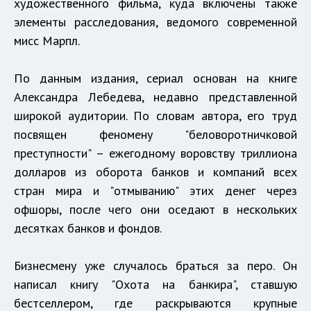
художественного фильма, куда включены также
элементы расследования, ведомого современной
мисс Марпл.
По данным издания, сериал основан на книге
Александра Лебедева, недавно представленной
широкой аудитории. По словам автора, его труд
посвящен феномену "беловоротничковой
преступности" – ежегодному воровству триллиона
долларов из оборота банков и компаний всех
стран мира и "отмыванию" этих денег через
офшоры, после чего они оседают в нескольких
десятках банков и фондов.
Бизнесмену уже случалось браться за перо. Он
написал книгу "Охота на банкира", ставшую
бестселлером, где раскрываются крупные