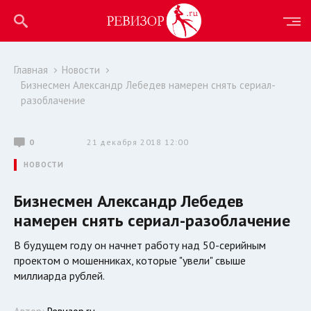
Главная
Новости
Бизнесмен Александр Лебедев намерен снять сериал-
разоблачение
0
21 декабря 2018 12:00
НОВОСТИ
Бизнесмен Александр Лебедев
намерен снять сериал-разоблачение
В будущем году он начнет работу над 50-серийным
проектом о мошенниках, которые "увели" свыше
миллиарда рублей.