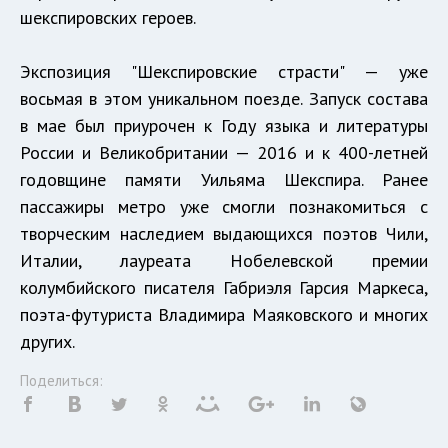
шекспировских героев.
Экспозиция "Шекспировские страсти" — уже
восьмая в этом уникальном поезде. Запуск состава
в мае был приурочен к Году языка и литературы
России и Великобритании — 2016 и к 400-летней
годовщине памяти Уильяма Шекспира. Ранее
пассажиры метро уже смогли познакомиться с
творческим наследием выдающихся поэтов Чили,
Италии, лауреата Нобелевской премии
колумбийского писателя Габриэля Гарсия Маркеса,
поэта-футуриста Владимира Маяковского и многих
других.
Поделиться: