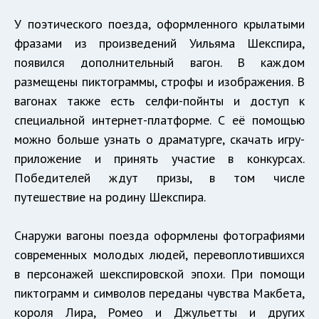
У поэтического поезда, оформленного крылатыми
фразами из произведений Уильяма Шекспира,
появился дополнительный вагон. В каждом
размещены пиктограммы, строфы и изображения. В
вагонах также есть селфи-пойнты и доступ к
специальной интернет-платформе. С её помощью
можно больше узнать о драматурге, скачать игру-
приложение и принять участие в конкурсах.
Победителей ждут призы, в том числе
путешествие на родину Шекспира.
Снаружи вагоны поезда оформлены фотографиями
современных молодых людей, перевоплотившихся
в персонажей шекспировской эпохи. При помощи
пиктограмм и символов переданы чувства Макбета,
короля Лира, Ромео и Джульетты и других