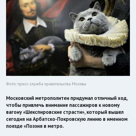
Фото: пресс-служба правительства Москвы
Московский метрополитен придумал отличный ход,
чтобы привлечь внимание пассажиров к новому
вагону «Шекспировские страсти», который вышел
сегодня на Арбатско-Покровскую линию в именном
поезде «Поэзия в метро.