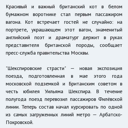
Красивый и важный британский кот в белом
бумажном воротнике стал первым пассажиром
вагона. Кот встречает гостей не случайно: на
портрете, украшающем этот вагон, знаменитый
английский поэт и драматург держит в руках
представителя британской породы, сообщает
пресс-служба правительства Москвы.
"Шекспировские страсти" — новая экспозиция
поезда, подготовленная в мае этого года
московской подземкой и Британским советом в
честь юбилея Уильяма Шекспира. В течение
полугода поезд перевозил пассажиров Филёвской
линии. Теперь состав начал курсировать по одной
из самых загруженных линий метро — Арбатско-
Покровской.