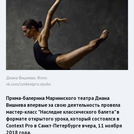
Диана Вишнева. Фото:
vk.com/contextpro.studio
Прима-балерина Мариинского театра Диана
Вишнева впервые за свою деятельность провела
мастер-класс "Наследие классического балета" в
формате открытого урока, который состоялся в
Context Pro в Санкт-Петербурге вчера, 11 ноября
2018 года.