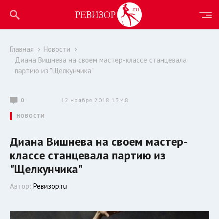
Главная
Новости
Диана Вишнева на своем мастер-классе станцевала
партию из "Щелкунчика"
0
12 ноября 2018 13:48
НОВОСТИ
Диана Вишнева на своем мастер-
классе станцевала партию из
"Щелкунчика"
Автор:
Ревизор.ru