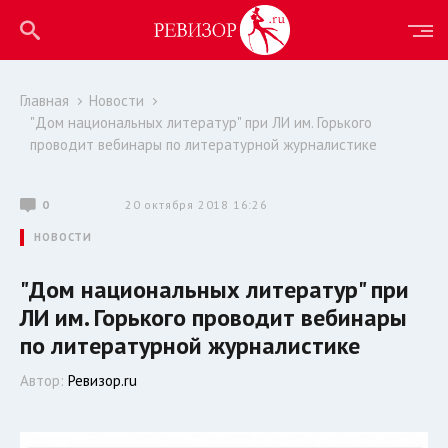
Главная
Новости
"Дом национальных литератур" при ЛИ им. Горького
проводит вебинары по литературной журналистике
0
20 октября 2018 16:26
НОВОСТИ
"Дом национальных литератур" при
ЛИ им. Горького проводит вебинары
по литературной журналистике
Автор:
Ревизор.ru