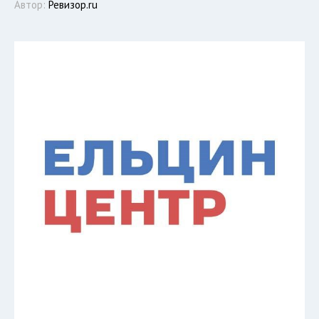
Автор:
Ревизор.ru