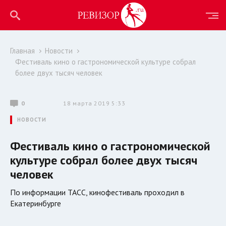
Главная
Новости
Фестиваль кино о гастрономической культуре собрал
более двух тысяч человек
0
18 марта 2019 5:33
НОВОСТИ
Фестиваль кино о гастрономической
культуре собрал более двух тысяч
человек
По информации ТАСС, кинофестиваль проходил в
Екатеринбурге