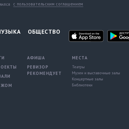
с пользовательским соглашением
мился
МУЗЫКА
ОБЩЕСТВО
ТИ
АФИША
МЕСТА
РОЕКТЫ
РЕВИЗОР
Театры
Музеи и выставочные залы
РЕКОМЕНДУЕТ
ВАЛИ
Концертные залы
Библиотеки
ЕЖОМ