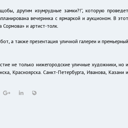
щобы, другим изумрудные замки?!", которую проведе
планирована вечеринка с ярмаркой и аукционом. В это
а Сормова» и артист-толк.
абот, а также презентация уличной галереи и премьерны
стие не только нижегородские уличные художники, но 
нска, Красноярска. Санкт-Петербурга, Иванова, Казани 