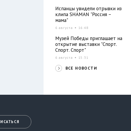
Испанцы увидели отрывки из
клипа SHAMAN "Россия –
мама"
6 августа
16:48
Музей Победы приглашает на
открытие выставки "Спорт.
Спорт. Спорт"
6 августа
15:31
ВСЕ НОВОСТИ
ИСАТЬСЯ