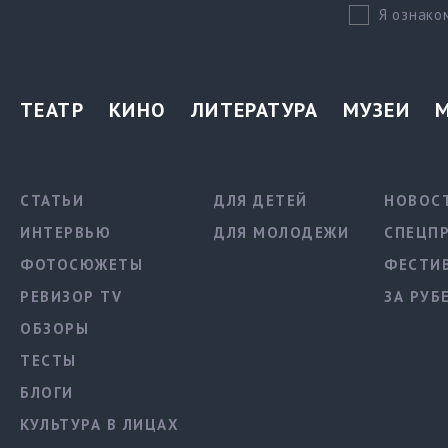
Я ознако
ТЕАТР
КИНО
ЛИТЕРАТУРА
МУЗЕИ
СТАТЬИ
ДЛЯ ДЕТЕЙ
НОВОС
ИНТЕРВЬЮ
ДЛЯ МОЛОДЕЖИ
СПЕЦП
ФОТОСЮЖЕТЫ
ФЕСТИ
РЕВИЗОР TV
ЗА РУБ
ОБЗОРЫ
ТЕСТЫ
БЛОГИ
КУЛЬТУРА В ЛИЦАХ