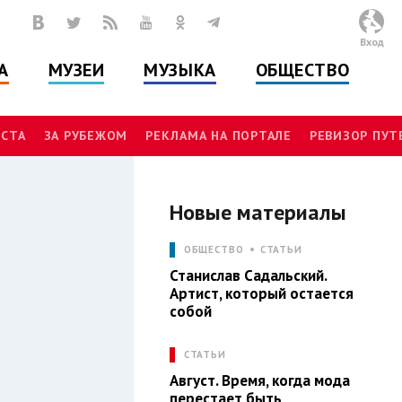
Вход
А
МУЗЕИ
МУЗЫКА
ОБЩЕСТВО
СТА
ЗА РУБЕЖОМ
РЕКЛАМА НА ПОРТАЛЕ
РЕВИЗОР ПУ
Новые материалы
И
ОБЩЕСТВО
СТАТЬИ
Станислав Садальский.
Артист, который остается
собой
СТАТЬИ
Август. Время, когда мода
перестает быть