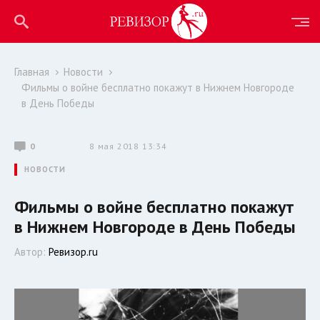
Главная
Новости
Фильмы о войне бесплатно покажут в Нижнем Новгороде
в День Победы
0
8 мая 2018 13:34
НОВОСТИ
Фильмы о войне бесплатно покажут
в Нижнем Новгороде в День Победы
Автор:
Ревизор.ru