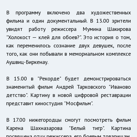
В программу включено два художественных
фильма и один документальный. В 13.00 зрители
увидят работу режиссера Мумина Шакирова
"Холокост — клей для обоев?". Это история о том,
как переменилось сознание двух девушек, после
того, как они побывали в мемориальном комплексе
Аушвиц-Биркенау.
В 15.00 в "Рекорде" будет демонстрироваться
знаменитый фильм Андрей Тарковского "Иваново
детство". Картину в новой цифровой реставрации
представит киностудия "Мосфильм".
В 17.00 нижегородцы смогут посмотреть фильм
Карена Шахназарова "Белый тигр". Картина
посвящена отцу режиссера, его боевым товарищам,