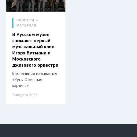
НОВОСТИ
МАТЕРИАЛ
В Русском музее
снимают первый
музыкальный клип
Игоря Бутмана и
Московского
джазового оркестра
Композиция называется
«Русь. Ожившая
картина».
7 августа 2026