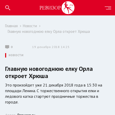
Главная
Новости
Главную новогоднюю елку Орла откроет Хрюша
0
19 декабря 2018 14:25
НОВОСТИ
Главную новогоднюю елку Орла
откроет Хрюша
Это произойдет уже 21 декабря 2018 года в 15:30 на
площади Ленина. С торжественного открытия елки и
ледового катка стартуют праздничные торжества в
городе.