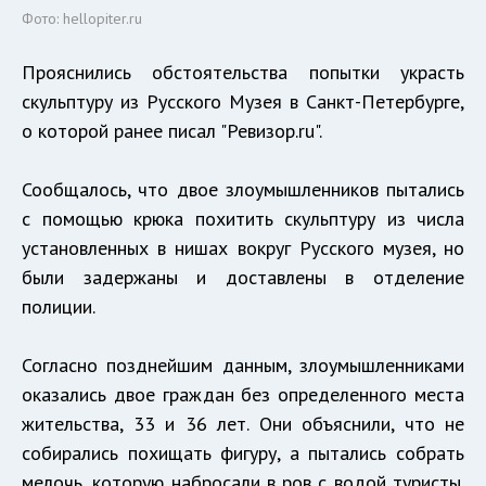
Фото: hellopiter.ru
Прояснились обстоятельства попытки украсть
скульптуру из Русского Музея в Санкт-Петербурге,
о которой ранее
писал
"Ревизор.ru".
Сообщалось, что двое злоумышленников пытались
с помощью крюка похитить скульптуру из числа
установленных в нишах вокруг Русского музея, но
были задержаны и доставлены в отделение
полиции.
Согласно позднейшим данным, злоумышленниками
оказались двое граждан без определенного места
жительства, 33 и 36 лет. Они объяснили, что не
собирались похищать фигуру, а пытались собрать
мелочь, которую набросали в ров с водой туристы.