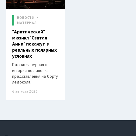
НОВОСТИ
МАТЕРИАЛ
"Арктический"
мюзикл "Святая
Анна" покажут в
реальных полярных
условиях
Готовится первая в
истории постановка
представления на борту
ледокола.
6 августа 2026