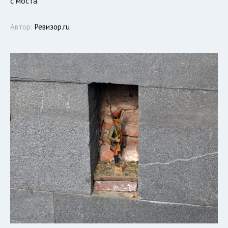
с моста.
Автор:
Ревизор.ru