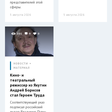
представителей этой
сферы.
5 августа 2026
5 августа 2026
301
0
0
НОВОСТИ
МАТЕРИАЛ
Кино- и
театральный
режиссер из Якутии
Андрей Борисов
стал Героем Труда
Соответствующий указ
подписал российский
лидер Владимир Путин.