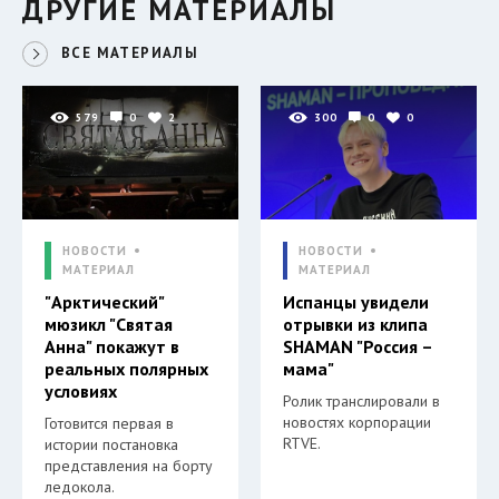
ДРУГИЕ МАТЕРИАЛЫ
ВСЕ МАТЕРИАЛЫ
579
0
2
300
0
0
НОВОСТИ
НОВОСТИ
МАТЕРИАЛ
МАТЕРИАЛ
"Арктический"
Испанцы увидели
мюзикл "Святая
отрывки из клипа
Анна" покажут в
SHAMAN "Россия –
реальных полярных
мама"
условиях
Ролик транслировали в
новостях корпорации
Готовится первая в
RTVE.
истории постановка
представления на борту
ледокола.