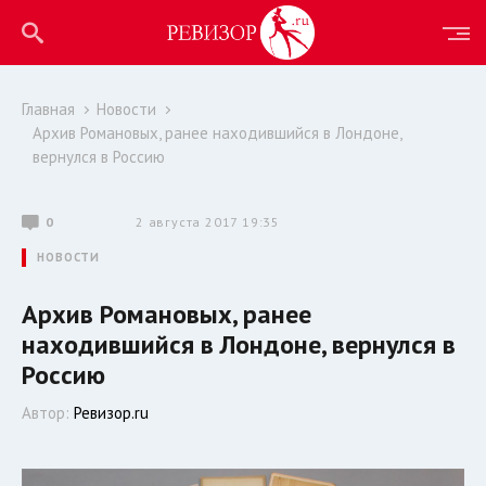
Главная
Новости
Архив Романовых, ранее находившийся в Лондоне,
вернулся в Россию
0
2 августа 2017 19:35
НОВОСТИ
Архив Романовых, ранее
находившийся в Лондоне, вернулся в
Россию
Автор:
Ревизор.ru