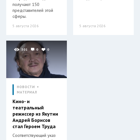
получают 150
представителей этой
сферы.
5 августа 2026
5 августа 2026
301
0
0
НОВОСТИ
МАТЕРИАЛ
Кино- и
театральный
режиссер из Якутии
Андрей Борисов
стал Героем Труда
Соответствующий указ