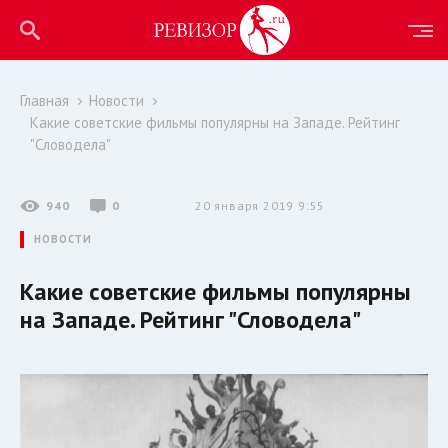
Главная
Новости
Какие советские фильмы популярны на Западе. Рейтинг
"Словодела"
940
0
20 января 2019 9:55
НОВОСТИ
Какие советские фильмы популярны
на Западе. Рейтинг "Словодела"