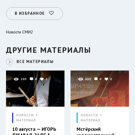
В ИЗБРАННОЕ
Новости СМИ2
ДРУГИЕ МАТЕРИАЛЫ
ВСЕ МАТЕРИАЛЫ
209
0
2
403
0
0
НОВОСТИ
НОВОСТИ
МАТЕРИАЛ
МАТЕРИАЛ
10 августа — ИГОРЬ
Мстёрский