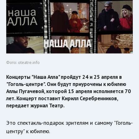
Фото: oteatre.info
Концерты "Наша Алла" пройдут 24 и 25 апреля в
"Гоголь-центре". Они будут приурочены к юбилею
Аллы Пугачевой, которой 15 апреля исполняется 70
лет. Концерт поставит Кирилл Серебренников,
передает журнал Театр.
Это спектакль-подарок зрителям и самому "Гоголь-
центру" к юбилею.