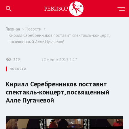
Главная
Новости
Кирилл Серебренников поставит спектакль-концерт,
посвященный Алле Пугачевой
333
22 марта 2019 8:17
НОВОСТИ
Кирилл Серебренников поставит
спектакль-концерт, посвященный
Алле Пугачевой