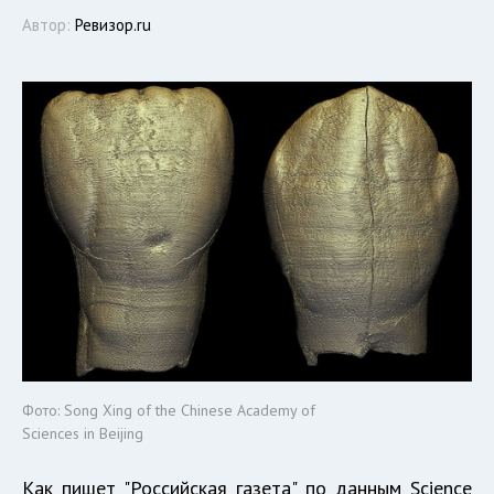
Автор:
Ревизор.ru
Фото: Song Xing of the Chinese Academy of
Sciences in Beijing
Как пишет "Российская газета" по данным Science