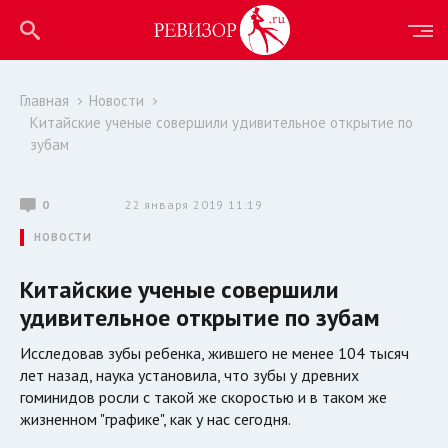
Главная
Новости
Китайские ученые совершили удивительное открытие по
зубам
0
22 января 2019 11:19
НОВОСТИ
Китайские ученые совершили
удивительное открытие по зубам
Исследовав зубы ребенка, жившего не менее 104 тысяч
лет назад, наука установила, что зубы у древних
гоминидов росли с такой же скоростью и в таком же
жизненном "графике", как у нас сегодня.