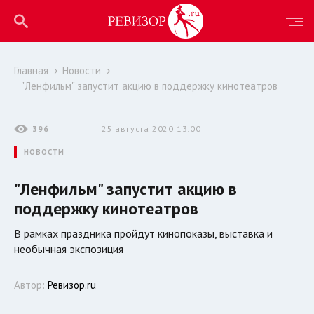
Главная
Новости
"Ленфильм" запустит акцию в поддержку кинотеатров
396
25 августа 2020 13:00
НОВОСТИ
"Ленфильм" запустит акцию в
поддержку кинотеатров
В рамках праздника пройдут кинопоказы, выставка и
необычная экспозиция
Автор:
Ревизор.ru