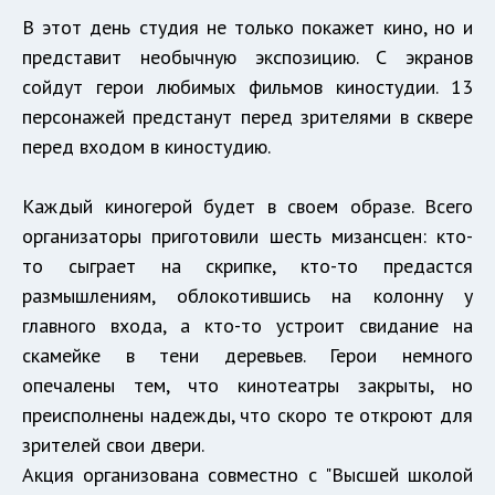
В этот день студия не только покажет кино, но и
представит необычную экспозицию. С экранов
сойдут герои любимых фильмов киностудии. 13
персонажей предстанут перед зрителями в сквере
перед входом в киностудию.
Каждый киногерой будет в своем образе. Всего
организаторы приготовили шесть мизансцен: кто-
то сыграет на скрипке, кто-то предастся
размышлениям, облокотившись на колонну у
главного входа, а кто-то устроит свидание на
скамейке в тени деревьев. Герои немного
опечалены тем, что кинотеатры закрыты, но
преисполнены надежды, что скоро те откроют для
зрителей свои двери.
Акция организована совместно с "Высшей школой