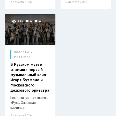
7 августа 2026
7 августа 2026
239
0
0
НОВОСТИ
МАТЕРИАЛ
В Русском музее
снимают первый
музыкальный клип
Игоря Бутмана и
Московского
джазового оркестра
Композиция называется
«Русь. Ожившая
картина».
7 августа 2026