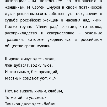
антисоциальным поведением по отношению к
женщинам. И Сергей шнуров в своей поэтической
дуэли решил выразить собственную точку зрения о
судьбе российских женщин и насилия над ними.
Лидер группы "Ленинград" считает, что водка,
рукоприкладство и сквернословие – основные
традиции, которые укоренились в российском
обществе среди мужчин:
Широко живут здесь люди,
Жён дубасят, водку пьют,
И тем самым, без прелюдий,
Местный создают уют. <…>
Нет, не выжить хилым, слабым,
Ты мотай на ус, секи, -
Тумаков дают здесь бабам,