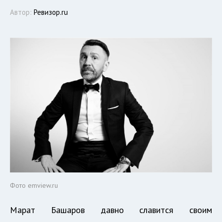
Автор:
Ревизор.ru
Фото emview.ru
Марат Башаров давно славится своим