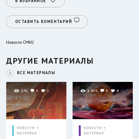
В ИЗБРАННОЕ
ОСТАВИТЬ КОМЕНТАРИЙ
Новости СМИ2
ДРУГИЕ МАТЕРИАЛЫ
ВСЕ МАТЕРИАЛЫ
276
0
2
1 053
0
0
НОВОСТИ
НОВОСТИ
МАТЕРИАЛ
МАТЕРИАЛ