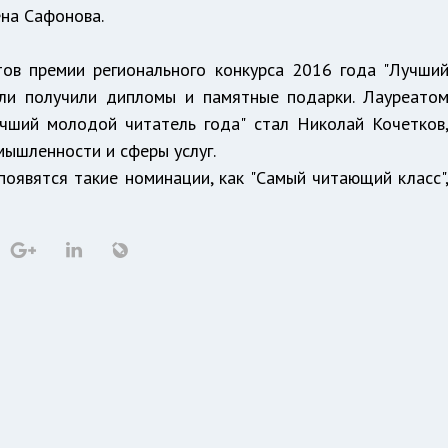
ена Сафонова.
тов премии регионального конкурса 2016 года "Лучши
ели получили дипломы и памятные подарки. Лауреато
учший молодой читатель года" стал Николай Кочетков
ышленности и сферы услуг.
появятся такие номинации, как "Самый читающий класс"