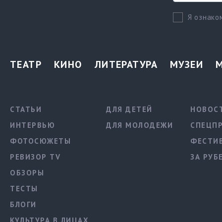
Я ознако
ТЕАТР
КИНО
ЛИТЕРАТУРА
МУЗЕИ
СТАТЬИ
ДЛЯ ДЕТЕЙ
НОВОС
ИНТЕРВЬЮ
ДЛЯ МОЛОДЕЖИ
СПЕЦП
ФОТОСЮЖЕТЫ
ФЕСТИ
РЕВИЗОР TV
ЗА РУБ
ОБЗОРЫ
ТЕСТЫ
БЛОГИ
КУЛЬТУРА В ЛИЦАХ