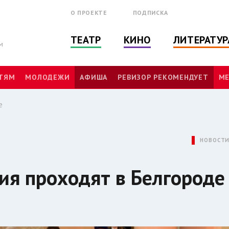
О ПРОЕКТЕ
ПОДПИСКА
ТЕАТР
КИНО
ЛИТЕРАТУР
м
ТЯМ
МОЛОДЕЖИ
АФИША
РЕВИЗОР РЕКОМЕНДУЕТ
МЕ
е
НОВОСТ
ия проходят в Белгороде