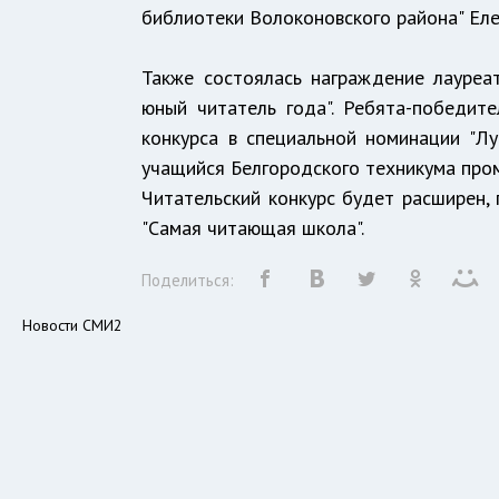
библиотеки Волоконовского района" Ел
Также состоялась награждение лауреа
юный читатель года". Ребята-победит
конкурса в специальной номинации "Л
учащийся Белгородского техникума пром
Читательский конкурс будет расширен, 
"Самая читающая школа".
Поделиться:
Новости СМИ2