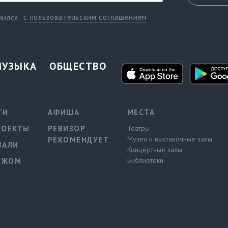
с пользовательским соглашением
мился
МУЗЫКА
ОБЩЕСТВО
ТИ
АФИША
МЕСТА
РОЕКТЫ
РЕВИЗОР
Театры
Музеи и выставочные залы
РЕКОМЕНДУЕТ
ВАЛИ
Концертные залы
Библиотеки
ЕЖОМ