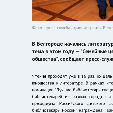
Фото: пресс-служба администрации Белг
В Белгороде начались литератур
тема в этом году — "Семейные ц
общества", сообщает пресс-служ
Чтения проходят уже в 16 раз, их цел
юношества к литературе. В рамках чте
номинации "Лучшие библиотекари специ
библиотекарей из разных городов и
президиума Российского детского 
библиотекарь России" награждена за