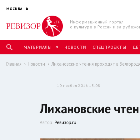
МОСКВА
Информационный портал
о культуре в России и за рубежо
МАТЕРИАЛЫ
НОВОСТИ
СПЕЦПРОЕКТЫ
ДЕ
Главная
Новости
Лихановские чтения проходят в Белгород
10 ноября 2016 13:08
Лихановские чтен
Автор:
Ревизор.ru