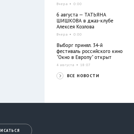
Вчера
0:00
6 августа — ТАТЬЯНА
ШИШКОВА в джаз-клубе
Алексея Козлова
Вчера
0:00
Выборг принял. 34-й
фестиваль российского кино
"Окно в Европу" открыт
4 августа
18:07
ВСЕ НОВОСТИ
ИСАТЬСЯ