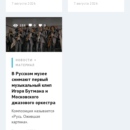
7 августа 2026
7 августа 2026
239
0
0
НОВОСТИ
МАТЕРИАЛ
В Русском музее
снимают первый
музыкальный клип
Игоря Бутмана и
Московского
джазового оркестра
Композиция называется
«Русь. Ожившая
картина».