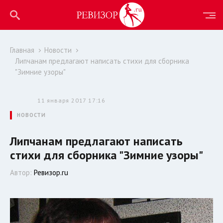
Главная
Новости
Липчанам предлагают написать стихи для сборника
"Зимние узоры"
11 января 2017 17:16
НОВОСТИ
Липчанам предлагают написать
стихи для сборника "Зимние узоры"
Автор:
Ревизор.ru