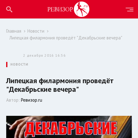
Главная
Новости
Липецкая филармония проведёт "Декабрьские вечера"
2 декабря 2016 16:56
НОВОСТИ
Липецкая филармония проведёт
"Декабрьские вечера"
Автор:
Ревизор.ru