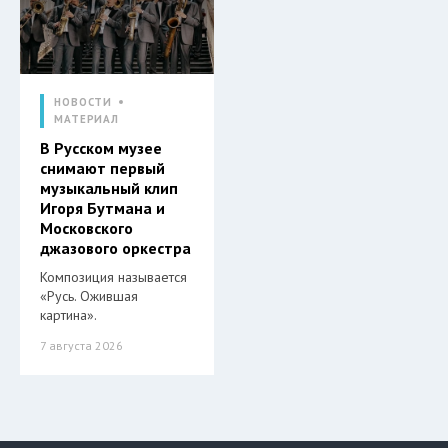
НОВОСТИ
МАТЕРИАЛ
В Русском музее
снимают первый
музыкальный клип
Игоря Бутмана и
Московского
джазового оркестра
Композиция называется
«Русь. Ожившая
картина».
7 августа 2026