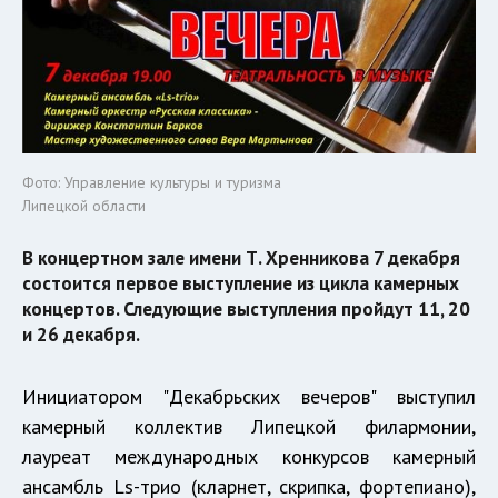
Фото: Управление культуры и туризма
Липецкой области
В концертном зале имени Т. Хренникова 7 декабря
состоится первое выступление из цикла камерных
концертов. Следующие выступления пройдут 11, 20
и 26 декабря.
Инициатором "Декабрьских вечеров" выступил
камерный коллектив Липецкой филармонии,
лауреат международных конкурсов камерный
ансамбль Ls-трио (кларнет, скрипка, фортепиано),