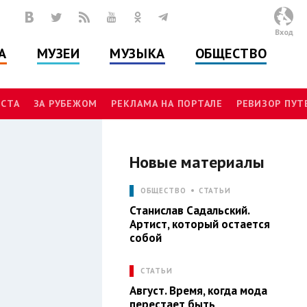
Вход
А
МУЗЕИ
МУЗЫКА
ОБЩЕСТВО
СТА
ЗА РУБЕЖОМ
РЕКЛАМА НА ПОРТАЛЕ
РЕВИЗОР ПУ
Новые материалы
И
ОБЩЕСТВО
СТАТЬИ
Станислав Садальский.
Артист, который остается
собой
СТАТЬИ
Август. Время, когда мода
перестает быть