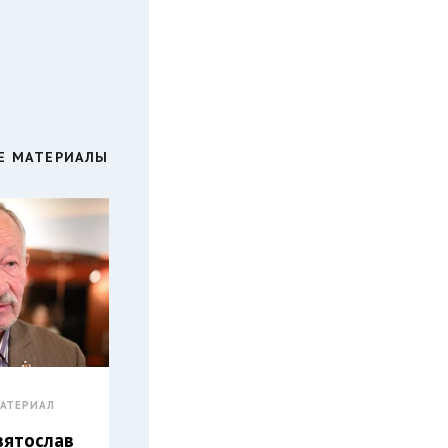
Е МАТЕРИАЛЫ
АТЕРИАЛ
вятослав