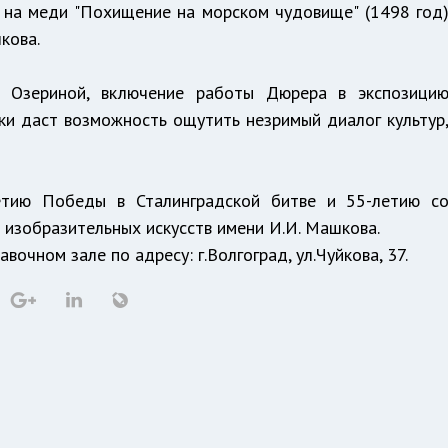
 на меди "Похищение на морском чудовище" (1498 год
кова.
 Озериной, включение работы Дюрера в экспозици
ки даст возможность ощутить незримый диалог культур
етию Победы в Сталинградской битве и 55-летию с
 изобразительных искусств имени И.И. Машкова.
вочном зале по адресу: г.Волгоград, ул.Чуйкова, 37.