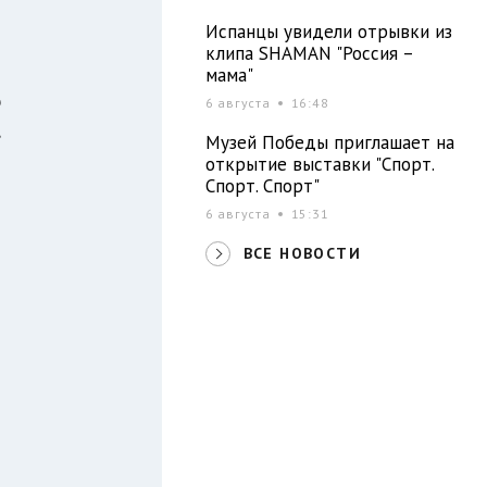
)
Испанцы увидели отрывки из
клипа SHAMAN "Россия –
мама"
ю
6 августа
16:48
,
Музей Победы приглашает на
открытие выставки "Спорт.
Спорт. Спорт"
6 августа
15:31
о
ВСЕ НОВОСТИ