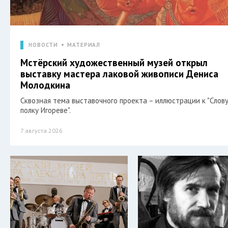
НОВОСТИ
МАТЕРИАЛ
Мстёрский художественный музей открыл
выставку мастера лаковой живописи Дениса
Молодкина
Сквозная тема выставочного проекта – иллюстрации к "Слову
полку Игореве".
7 августа 2026