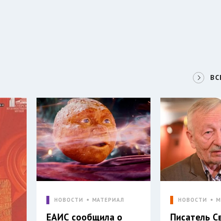
ВС
НОВОСТИ
МАТЕРИАЛ
НОВОСТИ
М
ЕАИС сообщила о
Писатель С