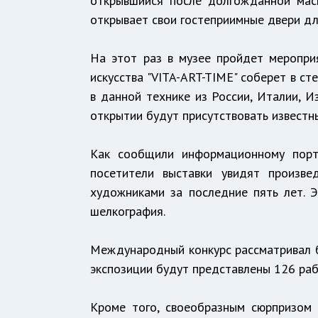
открывшийся после долгожданной мас
открывает свои гостеприимные двери дл
На этот раз в музее пройдет меропри
искусства "VITA-ART-TIME" соберет в с
в данной технике из России, Италии, И
открытии будут присутствовать известны
Как сообщили информационному порта
посетители выставки увидят произве
художниками за последние пять лет. Эт
шелкография.
Международный конкурс рассматривал бо
экспозиции будут представлены 126 раб
Кроме того, своеобразным сюрпризом 