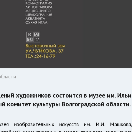
области
ений художников состоится в музее им. Ильи
й комитет культуры Волгоградской области.
узея изобразительных искусств им. И.И. Машкова