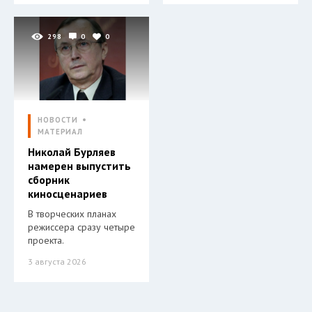
298
0
0
НОВОСТИ
МАТЕРИАЛ
Николай Бурляев
намерен выпустить
сборник
киносценариев
В творческих планах
режиссера сразу четыре
проекта.
3 августа 2026