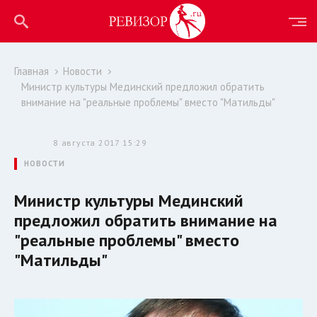
Главная
Новости
Министр культуры Мединский предложил обратить
внимание на "реальные проблемы" вместо "Матильды"
8 августа 2017 15:29
НОВОСТИ
Министр культуры Мединский
предложил обратить внимание на
"реальные проблемы" вместо
"Матильды"