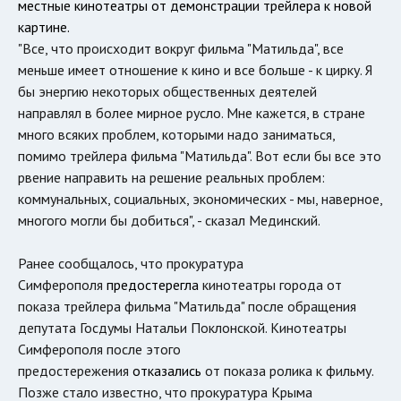
местные кинотеатры от демонстрации трейлера к новой
картине.
"Все, что происходит вокруг фильма "Матильда", все
меньше имеет отношение к кино и все больше - к цирку. Я
бы энергию некоторых общественных деятелей
направлял в более мирное русло. Мне кажется, в стране
много всяких проблем, которыми надо заниматься,
помимо трейлера фильма "Матильда". Вот если бы все это
рвение направить на решение реальных проблем:
коммунальных, социальных, экономических - мы, наверное,
многого могли бы добиться", - сказал Мединский.
Ранее сообщалось, что прокуратура
Симферополя
предостерегла
кинотеатры города от
показа трейлера фильма "Матильда" после обращения
депутата Госдумы Натальи Поклонской. Кинотеатры
Симферополя после этого
предостережения
отказались
от показа ролика к фильму.
Позже стало известно, что прокуратура Крыма