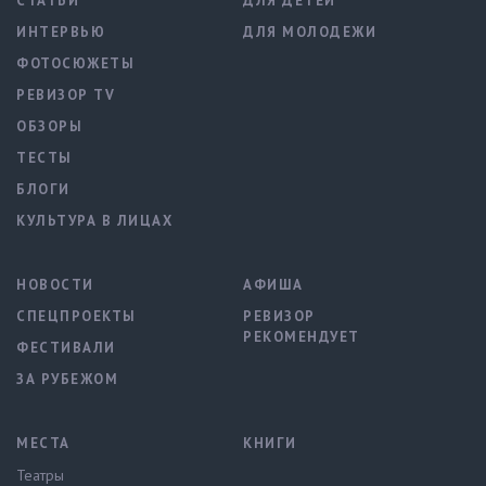
СТАТЬИ
ДЛЯ ДЕТЕЙ
ИНТЕРВЬЮ
ДЛЯ МОЛОДЕЖИ
ФОТОСЮЖЕТЫ
РЕВИЗОР TV
ОБЗОРЫ
ТЕСТЫ
БЛОГИ
КУЛЬТУРА В ЛИЦАХ
НОВОСТИ
АФИША
СПЕЦПРОЕКТЫ
РЕВИЗОР
РЕКОМЕНДУЕТ
ФЕСТИВАЛИ
ЗА РУБЕЖОМ
МЕСТА
КНИГИ
Театры