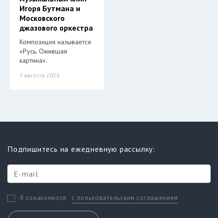
Игоря Бутмана и
Московского
джазового оркестра
Композиция называется
«Русь. Ожившая
картина».
7 августа 2026
Подпишитесь на ежедневную рассылку:
с пользовательским соглашением
Я ознакомился