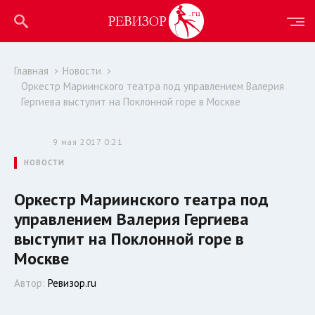
Главная
Новости
Оркестр Мариинского театра под управлением Валерия
Гергиева выступит на Поклонной горе в Москве
9 мая 2017 0:21
НОВОСТИ
Оркестр Мариинского театра под
управлением Валерия Гергиева
выступит на Поклонной горе в
Москве
Автор:
Ревизор.ru