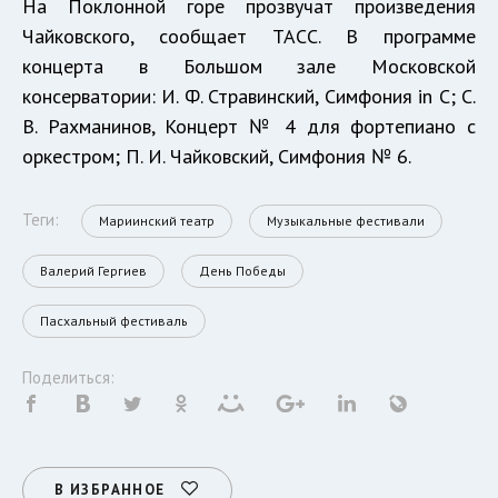
На Поклонной горе прозвучат произведения
Чайковского, сообщает ТАСС. В программе
концерта в Большом зале Московской
консерватории: И. Ф. Стравинский, Симфония in C; С.
В. Рахманинов, Концерт № 4 для фортепиано с
оркестром; П. И. Чайковский, Симфония № 6.
Теги:
Мариинский театр
Музыкальные фестивали
Валерий Гергиев
День Победы
Пасхальный фестиваль
Поделиться:
В ИЗБРАННОЕ