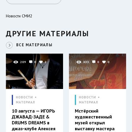
Новости СМИ2
ДРУГИЕ МАТЕРИАЛЫ
ВСЕ МАТЕРИАЛЫ
209
0
2
403
0
0
НОВОСТИ
НОВОСТИ
МАТЕРИАЛ
МАТЕРИАЛ
10 августа — ИГОРЬ
Мстёрский
ДЖАВАД-ЗАДЕ &
художественный
DRUMS DREAMS в
музей открыл
джаз-клубе Алексея
выставку мастера