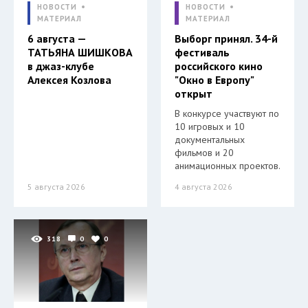
НОВОСТИ
НОВОСТИ
МАТЕРИАЛ
МАТЕРИАЛ
6 августа —
Выборг принял. 34-й
ТАТЬЯНА ШИШКОВА
фестиваль
в джаз-клубе
российского кино
Алексея Козлова
"Окно в Европу"
открыт
В конкурсе участвуют по
10 игровых и 10
документальных
фильмов и 20
анимационных проектов.
5 августа 2026
4 августа 2026
318
0
0