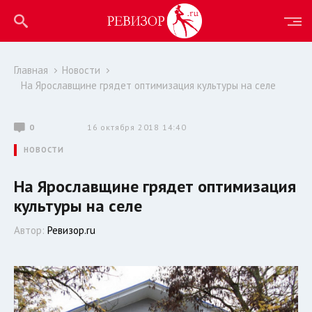
Главная
Новости
На Ярославщине грядет оптимизация культуры на селе
0
16 октября 2018 14:40
НОВОСТИ
На Ярославщине грядет оптимизация
культуры на селе
Автор:
Ревизор.ru