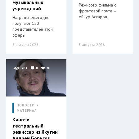
музыкальных
Режиссер фильма о
учреждений
фронтовой почте –
Айнур Аскаров.
Награды ежегодно
получают 150
представителей этой
сферы.
5 августа 2026
5 августа 2026
301
0
0
НОВОСТИ
МАТЕРИАЛ
Кино- и
театральный
режиссер из Якутии
Андрей Борисов