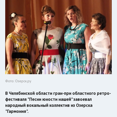
Фото: Озерск.ру
В Челябинской области гран-при областного ретро-
фестиваля "Песни юности нашей" завоевал
народный вокальный коллектив из Озерска
"Гармония".