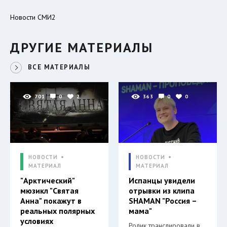
Новости СМИ2
ДРУГИЕ МАТЕРИАЛЫ
ВСЕ МАТЕРИАЛЫ
701
0
2
363
0
0
НОВОСТИ
НОВОСТИ
МАТЕРИАЛ
МАТЕРИАЛ
"Арктический"
Испанцы увидели
мюзикл "Святая
отрывки из клипа
Анна" покажут в
SHAMAN "Россия –
реальных полярных
мама"
условиях
Ролик транслировали в