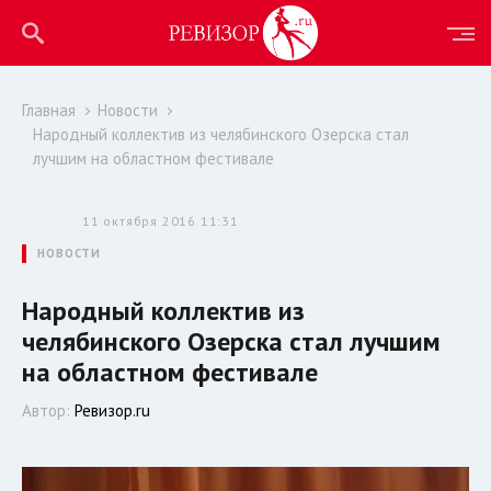
Главная
Новости
Народный коллектив из челябинского Озерска стал
лучшим на областном фестивале
11 октября 2016 11:31
НОВОСТИ
Народный коллектив из
челябинского Озерска стал лучшим
на областном фестивале
Автор:
Ревизор.ru