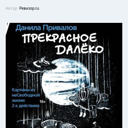
Автор:
Ревизор.ru