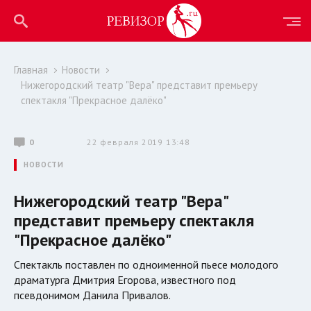
Главная
Новости
Нижегородский театр "Вера" представит премьеру
спектакля "Прекрасное далёко"
0
22 февраля 2019 13:48
НОВОСТИ
Нижегородский театр "Вера"
представит премьеру спектакля
"Прекрасное далёко"
Спектакль поставлен по одноименной пьесе молодого
драматурга Дмитрия Егорова, известного под
псевдонимом Данила Привалов.