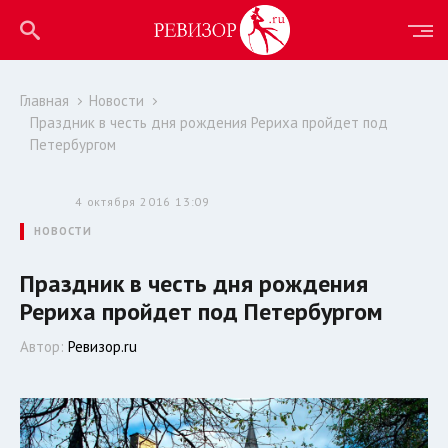
Главная
Новости
Праздник в честь дня рождения Рериха пройдет под
Петербургом
4 октября 2016 13:09
НОВОСТИ
Праздник в честь дня рождения
Рериха пройдет под Петербургом
Автор:
Ревизор.ru