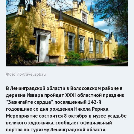
Фото: np-travel.spb.ru
В Ленинградской области в Волосовском районе в
деревне Извара пройдет XXXI областной праздник
"Зажигайте сердца", посвященный 142-й
годовщине со дня рождения Никола Рериха.
Мероприятие состоится 8 октября в музее-усадьбе
великого художника, сообщает официальный
портал по туризму Ленинградской области.