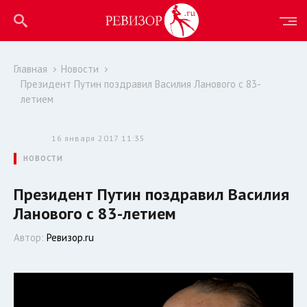
Главная
Новости
Президент Путин поздравил Василия Ланового с 83-
летием
16 января 2017 11:35
НОВОСТИ
Президент Путин поздравил Василия
Ланового с 83-летием
Автор:
Ревизор.ru