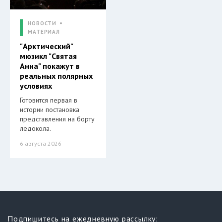
НОВОСТИ
МАТЕРИАЛ
"Арктический"
мюзикл "Святая
Анна" покажут в
реальных полярных
условиях
Готовится первая в
истории постановка
представления на борту
ледокола.
6 августа 2026
Подпишитесь на ежедневную рассылку: