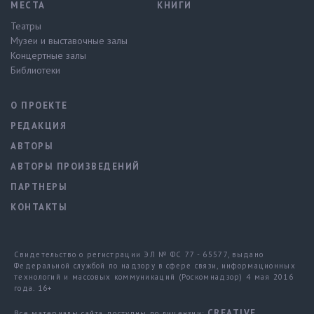
МЕСТА
КНИГИ
Театры
Музеи и выставочные залы
Концертные залы
Библиотеки
О ПРОЕКТЕ
РЕДАКЦИЯ
АВТОРЫ
АВТОРЫ ПРОИЗВЕДЕНИЙ
ПАРТНЕРЫ
КОНТАКТЫ
Свидетельство о регистрации ЭЛ № ФС 77 - 65577, выдано
Федеральной службой по надзору в сфере связи, информационных
технологий и массовых коммуникаций (Роскомнадзор) 4 мая 2016
года. 16+
CREATIVE
Все материалы сайта доступны по лицензии: