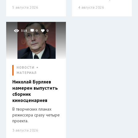
5 августа 2026
4 августа 2026
318
0
0
НОВОСТИ
МАТЕРИАЛ
Николай Бурляев
намерен выпустить
сборник
киносценариев
В творческих планах
режиссера сразу четыре
проекта.
3 августа 2026