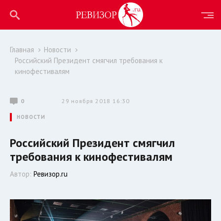
Главная
Новости
Российский Президент смягчил требования к
кинофестивалям
0
29 ноября 2018 16:30
НОВОСТИ
Российский Президент смягчил
требования к кинофестивалям
Автор:
Ревизор.ru