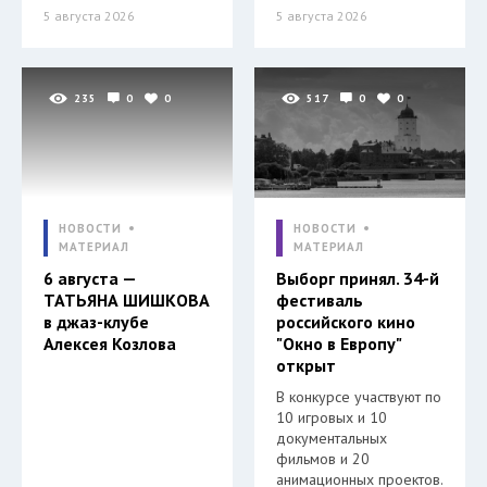
5 августа 2026
5 августа 2026
235
0
0
517
0
0
НОВОСТИ
НОВОСТИ
МАТЕРИАЛ
МАТЕРИАЛ
6 августа —
Выборг принял. 34-й
ТАТЬЯНА ШИШКОВА
фестиваль
в джаз-клубе
российского кино
Алексея Козлова
"Окно в Европу"
открыт
В конкурсе участвуют по
10 игровых и 10
документальных
фильмов и 20
анимационных проектов.