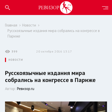
Главная
Новости
Русскоязычные издания мира собрались на конгрессе в
Париже
399
20 октября 2016 13:17
НОВОСТИ
Русскоязычные издания мира
собрались на конгрессе в Париже
Автор:
Ревизор.ru