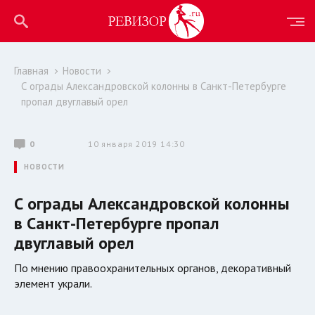
Главная
Новости
С ограды Александровской колонны в Санкт-Петербурге
пропал двуглавый орел
0
10 января 2019 14:30
НОВОСТИ
С ограды Александровской колонны
в Санкт-Петербурге пропал
двуглавый орел
По мнению правоохранительных органов, декоративный
элемент украли.