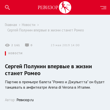
Главная
Новости
Сергей Полунин впервые в жизни станет Ромео
2 161
0
23 мая 2019 14:00
НОВОСТИ
Сергей Полунин впервые в жизни
станет Ромео
Партию в премьере балета "Ромео и Джульетта" он будет
танцевать в амфитеатре Arena di Verona в Италии.
Автор:
Ревизор.ru