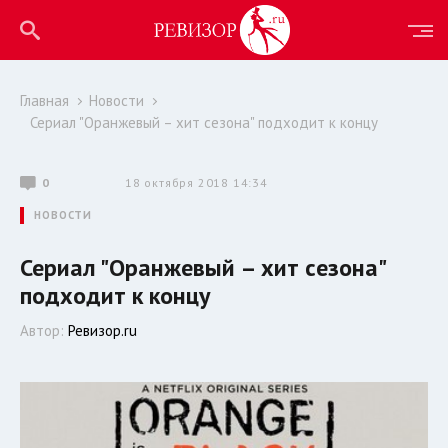
Главная
Новости
Сериал "Оранжевый – хит сезона" подходит к концу
0
18 октября 2018 14:34
НОВОСТИ
Сериал "Оранжевый – хит сезона"
подходит к концу
Автор:
Ревизор.ru