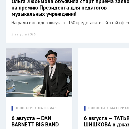
Ольга Любимова объявила старт приема заяв
на премию Президента для педагогов
музыкальных учреждений
Награды ежегодно получают 150 представителей этой сфер
5 августа 2026
НОВОСТИ
МАТЕРИАЛ
НОВОСТИ
МАТЕРИА
6 августа — DAN
6 августа — ТАТЬ
BARNETT BIG BAND
ШИШКОВА в джаз