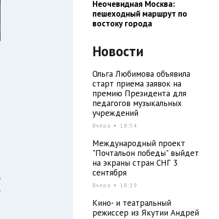
Неочевидная Москва:
пешеходный маршрут по
востоку города
Новости
Ольга Любимова объявила
старт приема заявок на
премию Президента для
педагогов музыкальных
учреждений
Вчера
18:54
Международный проект
"Почтальон победы" выйдет
на экраны стран СНГ 3
сентября
р
Вчера
18:19
е
Кино- и театральный
я
режиссер из Якутии Андрей