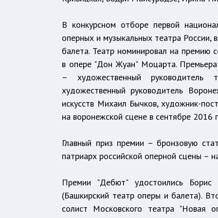
В конкурсном отборе первой национа
оперных и музыкальных театра России, 
балета. Театр номинировал на премию с
в опере "Дон Жуан" Моцарта. Премьера
– художественный руководитель т
художественный руководитель Вороне
искусств Михаил Бычков, художник-пос
на воронежской сцене в сентябре 2016 г
Главный приз премии – бронзовую стат
патриарх российской оперной сцены – 
Премии "Дебют" удостоились Борис 
(Башкирский театр оперы и балета). В
солист Московского театра "Новая о