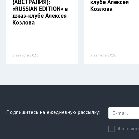
(АВСТРАЛИЯ):
клубе Алексея
«RUSSIAN EDITION» в
Козлова
джаз-клубе Алексея
Козлова
5 августа 2026
5 августа 2026
Подпишитесь на ежедневную рассылку:
Я ознако