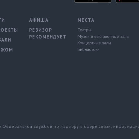
ТИ
АФИША
МЕСТА
РОЕКТЫ
РЕВИЗОР
Театры
Музеи и выставочные залы
РЕКОМЕНДУЕТ
ВАЛИ
Концертные залы
Библиотеки
ЕЖОМ
но Федеральной службой по надзору в сфере связи, информац