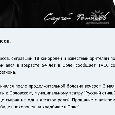
сов.
исов, сыгравший 18 киноролей и известный зрителям п
кончался в возрасте 64 лет в Орле, сообщает ТАСС с
региона.
ончался после продолжительной болезни вечером 3 мая
ты к Орловскому муниципальному театру "Русский стиль"
ще сыграл не один десяток ролей. Прощание с актеро
н будет похоронен на кладбище в Орле".