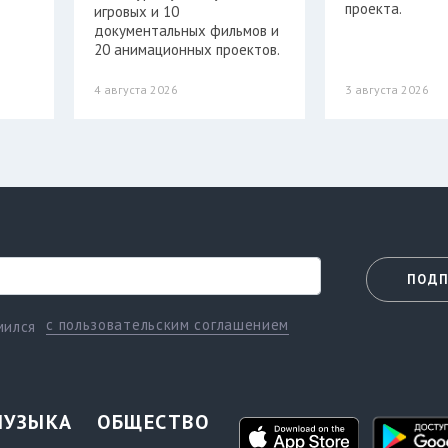
проекта.
игровых и 10
документальных фильмов и
20 анимационных проектов.
4 августа 2026
3 августа 2026
ПОДП
с пользовательским соглашением
мился
МУЗЫКА
ОБЩЕСТВО