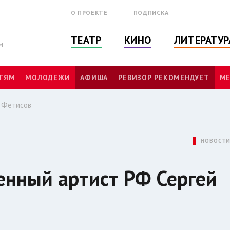
О ПРОЕКТЕ
ПОДПИСКА
ТЕАТР
КИНО
ЛИТЕРАТУР
м
ТЯМ
МОЛОДЕЖИ
АФИША
РЕВИЗОР РЕКОМЕНДУЕТ
МЕ
й Фетисов
НОВОСТ
енный артист РФ Сергей