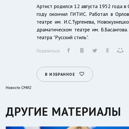
Артист родился 12 августа 1952 года в
году окончил ГИТИС. Работал в Орло
театре им. И.С.Тургенева, Новокузнец
драматическом театре им. Б.Басангова
театра "Русский стиль".
Поделиться:
В ИЗБРАННОЕ
Новости СМИ2
ДРУГИЕ МАТЕРИАЛЫ