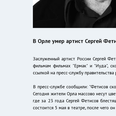
В Орле умер артист Сергей Фети
Заслуженный артист России Сергей Фет
фильмам фильмах "Ермак" и "Иуда", с
ссылкой на пресс-службу правительства 
В пресс-службе сообщили: "Фетисов ск
Сегодня жители Орла массово несут цве
где за 23 года Сергей Фетисов блестя
состоится 5 мая в театре, после чего о