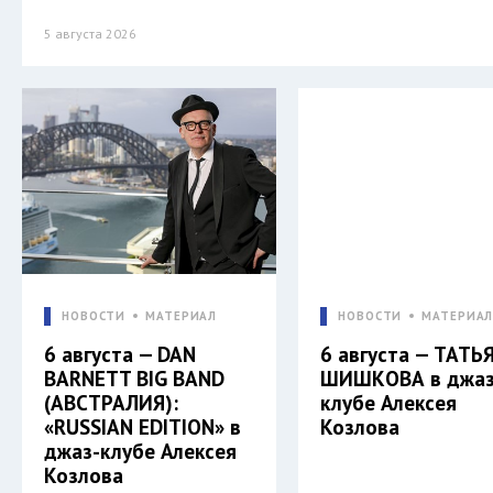
5 августа 2026
НОВОСТИ
МАТЕРИАЛ
НОВОСТИ
МАТЕРИА
6 августа — DAN
6 августа — ТАТЬ
BARNETT BIG BAND
ШИШКОВА в джаз
(АВСТРАЛИЯ):
клубе Алексея
«RUSSIAN EDITION» в
Козлова
джаз-клубе Алексея
Козлова