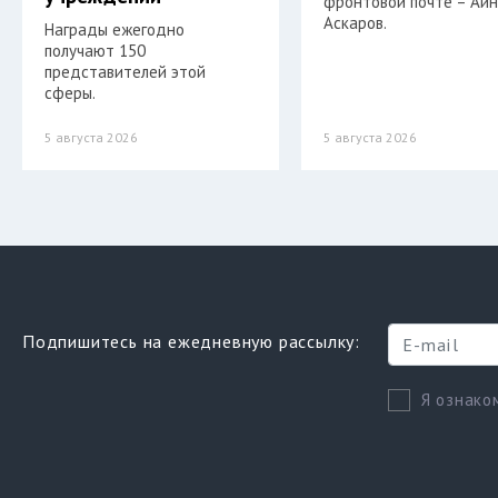
фронтовой почте – Ай
Аскаров.
Награды ежегодно
получают 150
представителей этой
сферы.
5 августа 2026
5 августа 2026
Подпишитесь на ежедневную рассылку:
Я ознако