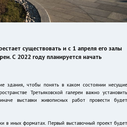
естает существовать и с 1 апреля его залы
реи. С 2022 году планируется начать
ие здания, чтобы понять в каком состоянии несущи
ространстве Третьяковской галереи важно установит
 иначе выставки живописных работ провести буде
ки в иных форматах. Первый выставочный проект буде