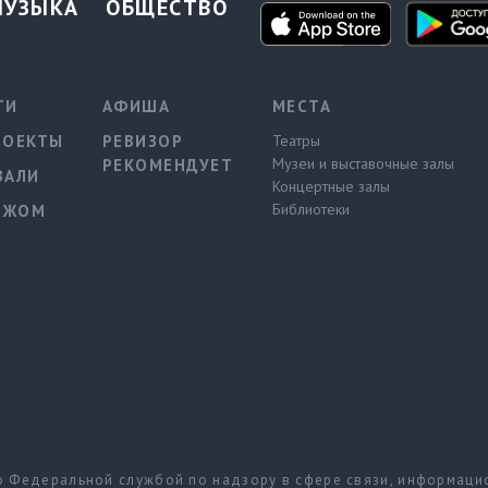
МУЗЫКА
ОБЩЕСТВО
ТИ
АФИША
МЕСТА
РОЕКТЫ
РЕВИЗОР
Театры
Музеи и выставочные залы
РЕКОМЕНДУЕТ
ВАЛИ
Концертные залы
Библиотеки
ЕЖОМ
но Федеральной службой по надзору в сфере связи, информац