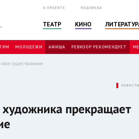
О ПРОЕКТЕ
ПОДПИСКА
ТЕАТР
КИНО
ЛИТЕРАТУР
м
ТЯМ
МОЛОДЕЖИ
АФИША
РЕВИЗОР РЕКОМЕНДУЕТ
МЕ
 свое существование
НОВОСТ
 художника прекращает
ие