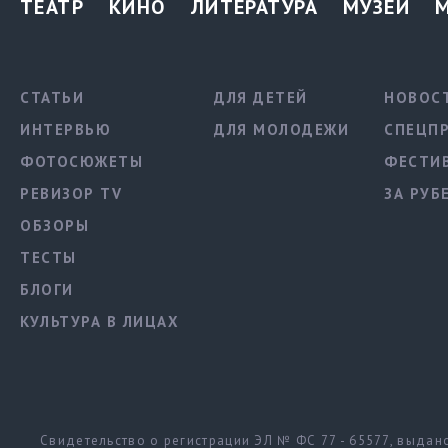
ТЕАТР
КИНО
ЛИТЕРАТУРА
МУЗЕИ
СТАТЬИ
ДЛЯ ДЕТЕЙ
НОВОС
ИНТЕРВЬЮ
ДЛЯ МОЛОДЕЖИ
СПЕЦП
ФОТОСЮЖЕТЫ
ФЕСТИ
РЕВИЗОР TV
ЗА РУБ
ОБЗОРЫ
ТЕСТЫ
БЛОГИ
КУЛЬТУРА В ЛИЦАХ
Свидетельство о регистрации ЭЛ № ФС 77 - 65577, выда