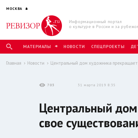
МОСКВА
Информационный портал
о культуре в России и за рубежо
МАТЕРИАЛЫ
НОВОСТИ
СПЕЦПРОЕКТЫ
ДЕ
Главная
Новости
Центральный дом художника прекращает
703
31 марта 2019 8:35
Центральный дом
свое существован