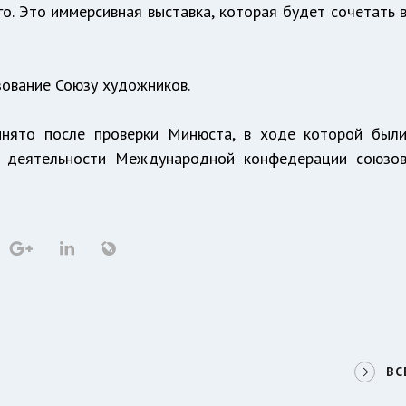
о. Это иммерсивная выставка, которая будет сочетать 
зование Союзу художников.
нято после проверки Минюста, в ходе которой был
в деятельности Международной конфедерации союзо
ВС