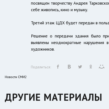
посвящен творчеству Андрея Тарковског
себе живопись, кино и музыку.
Третий этаж ЦДХ будет передан в поль
Решение о передачи здания было при
выявлены неоднократные нарушения 
художников.
Поделиться:
Новости СМИ2
ДРУГИЕ МАТЕРИАЛЫ