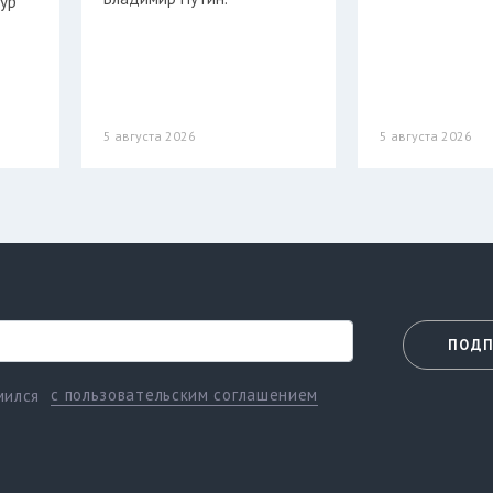
нур
5 августа 2026
5 августа 2026
ПОДП
с пользовательским соглашением
мился