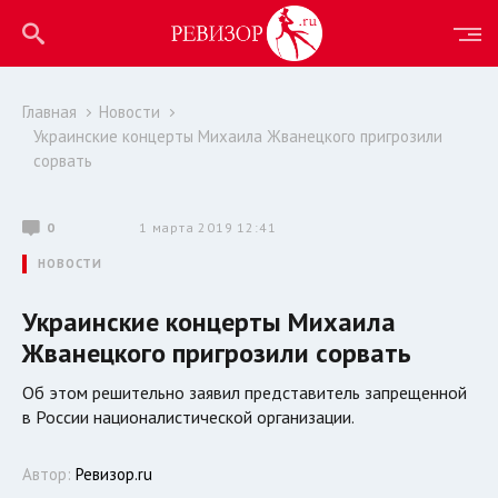
Главная
Новости
Украинские концерты Михаила Жванецкого пригрозили
сорвать
0
1 марта 2019 12:41
НОВОСТИ
Украинские концерты Михаила
Жванецкого пригрозили сорвать
Об этом решительно заявил представитель запрещенной
в России националистической организации.
Автор:
Ревизор.ru