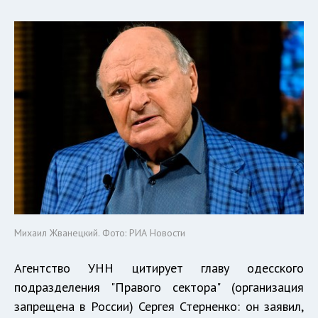
Михаил Жванецкий. Фото: РИА Новости
Агентство УНН цитирует главу одесского
подразделения "Правого сектора" (организация
запрещена в России) Сергея Стерненко: он заявил,