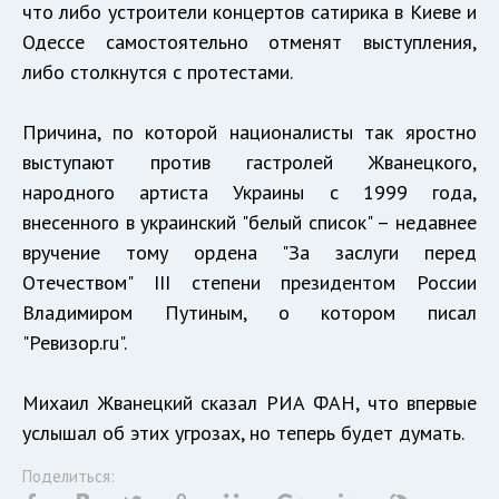
что либо устроители концертов сатирика в Киеве и
Одессе самостоятельно отменят выступления,
либо столкнутся с протестами.
Причина, по которой националисты так яростно
выступают против гастролей Жванецкого,
народного артиста Украины с 1999 года,
внесенного в украинский "белый список" – недавнее
вручение тому ордена "За заслуги перед
Отечеством" III степени президентом России
Владимиром Путиным, о котором
писал
"Ревизор.ru".
Михаил Жванецкий сказал РИА ФАН, что впервые
услышал об этих угрозах, но теперь будет думать.
Поделиться: