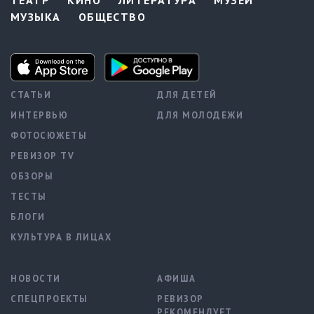
ТЕАТР
КИНО
ЛИТЕРАТУРА
МУЗЕИ
МУЗЫКА
ОБЩЕСТВО
СТАТЬИ
ДЛЯ ДЕТЕЙ
ИНТЕРВЬЮ
ДЛЯ МОЛОДЕЖИ
ФОТОСЮЖЕТЫ
РЕВИЗОР TV
ОБЗОРЫ
ТЕСТЫ
БЛОГИ
КУЛЬТУРА В ЛИЦАХ
НОВОСТИ
АФИША
СПЕЦПРОЕКТЫ
РЕВИЗОР
РЕКОМЕНДУЕТ