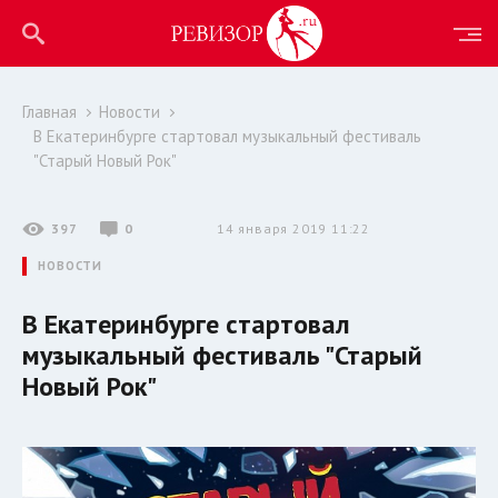
Главная
Новости
В Екатеринбурге стартовал музыкальный фестиваль
"Старый Новый Рок"
397
0
14 января 2019 11:22
НОВОСТИ
В Екатеринбурге стартовал
музыкальный фестиваль "Старый
Новый Рок"